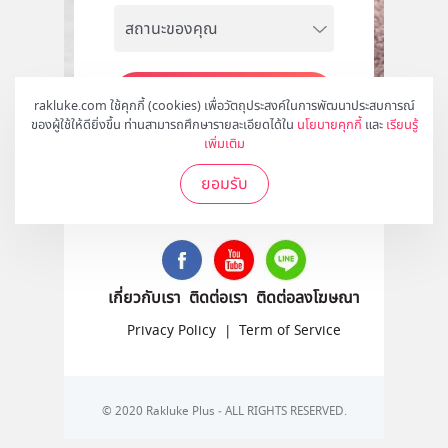
สมัคร
rakluke.com ใช้คุกกี้ (cookies) เพื่อวัตถุประสงค์ในการพัฒนาประสบการณ์
ของผู้ใช้ให้ดียิ่งขึ้น ท่านสามารถศึกษารายละเอียดได้ใน
นโยบายคุกกี้
และ
เรียนรู้
เพิ่มเติม
ยอมรับ
ติดตามเราได้ที่
เกี่ยวกับเรา
ติดต่อเรา
ติดต่อลงโฆษณา
Privacy Policy
|
Term of Service
© 2020 Rakluke Plus - ALL RIGHTS RESERVED.