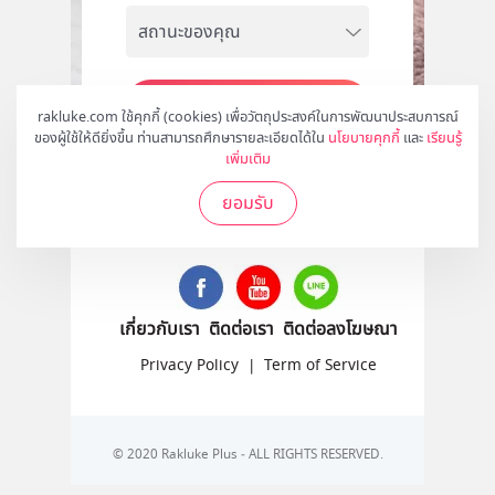
สมัคร
rakluke.com ใช้คุกกี้ (cookies) เพื่อวัตถุประสงค์ในการพัฒนาประสบการณ์
ของผู้ใช้ให้ดียิ่งขึ้น ท่านสามารถศึกษารายละเอียดได้ใน
นโยบายคุกกี้
และ
เรียนรู้
เพิ่มเติม
ยอมรับ
ติดตามเราได้ที่
เกี่ยวกับเรา
ติดต่อเรา
ติดต่อลงโฆษณา
Privacy Policy
|
Term of Service
© 2020 Rakluke Plus - ALL RIGHTS RESERVED.