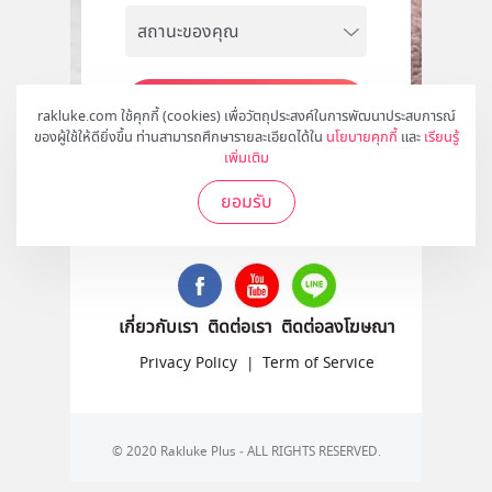
สมัคร
rakluke.com ใช้คุกกี้ (cookies) เพื่อวัตถุประสงค์ในการพัฒนาประสบการณ์
ของผู้ใช้ให้ดียิ่งขึ้น ท่านสามารถศึกษารายละเอียดได้ใน
นโยบายคุกกี้
และ
เรียนรู้
เพิ่มเติม
ยอมรับ
ติดตามเราได้ที่
เกี่ยวกับเรา
ติดต่อเรา
ติดต่อลงโฆษณา
Privacy Policy
|
Term of Service
© 2020 Rakluke Plus - ALL RIGHTS RESERVED.