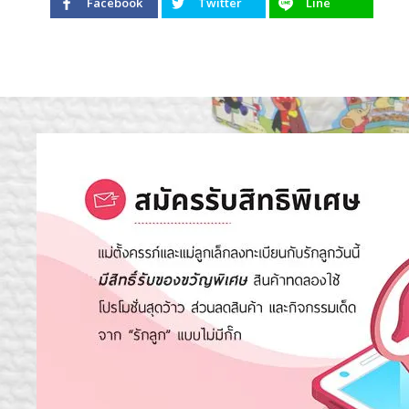
Facebook
Twitter
Line