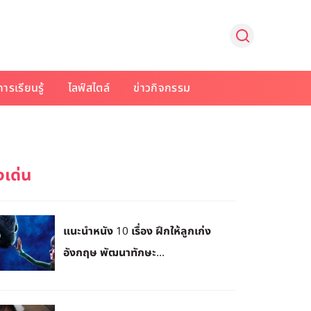
การเรียนรู้
ไลฟ์สไตล์
ข่าวกิจกรรม
แนะนำหนัง 10 เรื่อง ฝึกให้ลูกเก่ง
อังกฤษ พัฒนาทักษะ...