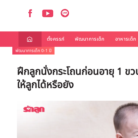
ตั้งครรภ์
พัฒนาการเด็ก
อาหารเด็ก
พัฒนาการเด็ก 0-1 ปี
ฝึกลูกนั่งกระโถนก่อนอายุ 1 ขว
ให้ลูกได้หรือยัง