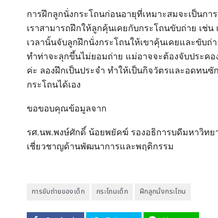
การฝึกลูกนั่งกระโถนก่อนอายุที่เหมาะสมจะเป็นการ
เราสามารถฝึกให้ลูกคุ้นเคยกับกระโถนขับถ่าย เช่น แม่
เวลานั้นจับลูกฝึกนั่งกระโถนให้เขาคุ้นเคยและขับถ่า
ทำท่าจะลุกขึ้นไม่ยอมถ่าย แม่อาจจะต้องจับประคองไว
ค่ะ ลองฝึกเป็นประจำ ทำให้เป็นกิจวัตรและอดทนซัก
กระโถนได้เอง
ขอขอบคุณข้อมูลจาก
รศ.นพ.พงษ์ศักดิ์ น้อยพยัคฆ์ รองอธิการบดีมหาวิทย
เชี่ยวชาญด้านพัฒนาการและพฤติกรรม
การขับถ่ายของเด็ก
กระโถนเด็ก
ฝึกลูกนั่งกระโถน