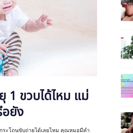
ยุ 1 ขวบได้ไหม แม่
ือยัง
กนั่งกระโถนขับถ่ายได้เลยไหม คุณหมอมีคำ