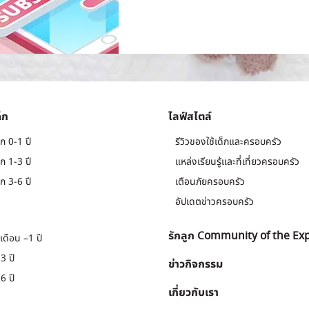
็ก
ไลฟ์สไตล์
ก 0-1 ปี
รีวิวของใช้เด็กและครอบครัว
ก 1-3 ปี
แหล่งเรียนรู้และที่เที่ยวครอบครัว
ก 3-6 ปี
เตือนภัยครอบครัว
อัปเดตข่าวครอบครัว
รักลูก Community of the Ex
เดือน –1 ปี
3 ปี
ข่าวกิจกรรม
6 ปี
เกี่ยวกับเรา