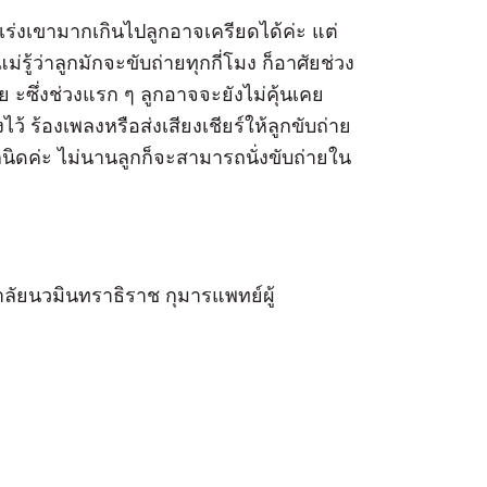
เร่งเขามากเกินไปลูกอาจเครียดได้ค่ะ แต่
รู้ว่าลูกมักจะขับถ่ายทุกกี่โมง ก็อาศัยช่วง
ย ะซึ่งช่วงแรก ๆ ลูกอาจจะยังไม่คุ้นเคย
้ ร้องเพลงหรือส่งเสียงเชียร์ให้ลูกขับถ่าย
นิดค่ะ ไม่นานลูกก็จะสามารถนั่งขับถ่ายใน
าลัยนวมินทราธิราช กุมารแพทย์ผู้