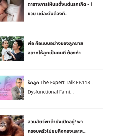
ตารางการให้นมตั้งแต่แรกเกิด - 1
ขวบ แต่ละวันต้องกิ...
พ่อ คือแบบอย่างของลูกชาย
อยากให้ลูกเป็นคนดี ต้องทำ...
รักลูก The Expert Talk EP.118 :
Dysfunctional Fami...
สวนสัตว์พาต้ายังเปิดอยู่! พา
ครอบครัวไปชมคิงคองและส...