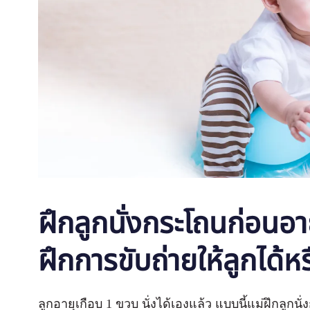
ฝึกลูกนั่งกระโถนก่อนอา
ฝึกการขับถ่ายให้ลูกได้หร
ลูกอายุเกือบ 1 ขวบ นั่งได้เองแล้ว แบบนี้แม่ฝึกลู