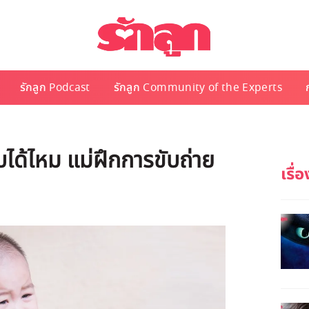
รักลูก Podcast
รักลูก Community of the Experts
บได้ไหม แม่ฝึกการขับถ่าย