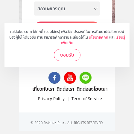
สมัคร
rakluke.com ใช้คุกกี้ (cookies) เพื่อวัตถุประสงค์ในการพัฒนาประสบการณ์
ของผู้ใช้ให้ดียิ่งขึ้น ท่านสามารถศึกษารายละเอียดได้ใน
นโยบายคุกกี้
และ
เรียนรู้
เพิ่มเติม
ยอมรับ
ติดตามเราได้ที่
เกี่ยวกับเรา
ติดต่อเรา
ติดต่อลงโฆษณา
Privacy Policy
|
Term of Service
© 2020 Rakluke Plus - ALL RIGHTS RESERVED.