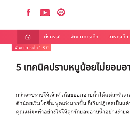
ตั้งครรภ์
พัฒนาการเด็ก
อาหารเด็ก
พัฒนาการเด็ก 1-3 ปี
5 เทคนิคปราบหนูน้อยไม่ยอมอา
กว่าจะปราบให้เจ้าตัวน้อยยอมอาบน้ำได้แต่ละทีเล่นเ
ตัวน้อยเริ่มโตขึ้น พูดเก่งมากขึ้น ก็เริ่มปฏิเสธเป็
คุณแม่จะทำอย่างไรให้ลูกรักยอมอาบน้ำอย่างง่ายดา