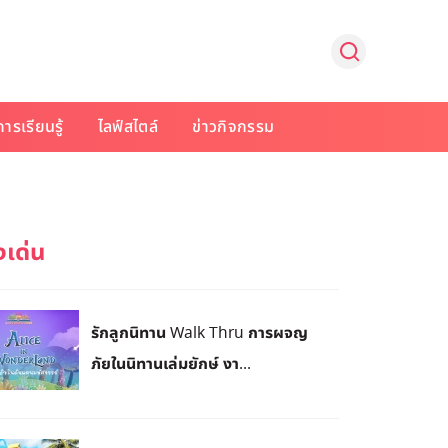
การเรียนรู้
ไลฟ์สไตล์
ข่าวกิจกรรม
รักลูกนิทาน Walk Thru การผจญ
ภัยในนิทานเล่มยักษ์ งา...