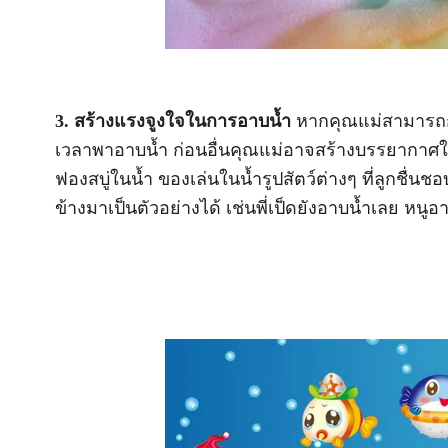
3. สร้างแรงจูงใจในการอาบน้ำ
หากคุณแม่สามารถกล่
เวลาพาอาบน้ำ ก่อนอื่นคุณแม่อาจสร้างบรรยากาศให
ฟองสบู่ในน้ำ ของเล่นในน้ำรูปสัตว์ต่างๆ ที่ลูกชื่นช
ข้างมาเป็นตัวอย่างได้ เช่นพี่เป็ดยังอาบน้ำเลย หนูอา