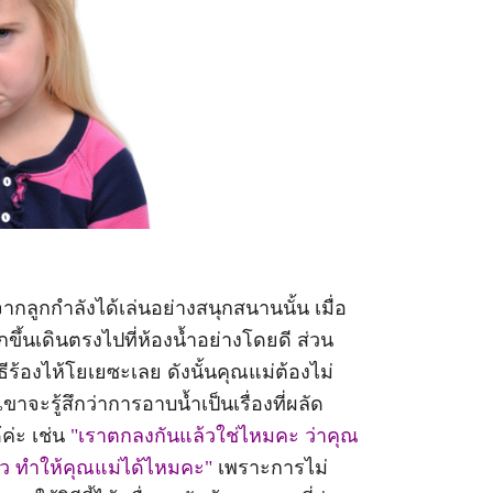
กลูกกำลังได้เล่นอย่างสนุกสนานนั้น เมื่อ
กขึ้นเดินตรงไปที่ห้องน้ำอย่างโดยดี ส่วน
ธีร้องไห้โยเยซะเลย ดังนั้นคุณแม่ต้องไม่
ะรู้สึกว่าการอาบน้ำเป็นเรื่องที่ผลัด
ค่ะ เช่น
"เราตกลงกันแล้วใช่ไหมคะ ว่าคุณ
ล้ว ทำให้คุณแม่ได้ไหมคะ"
เพราะการไม่