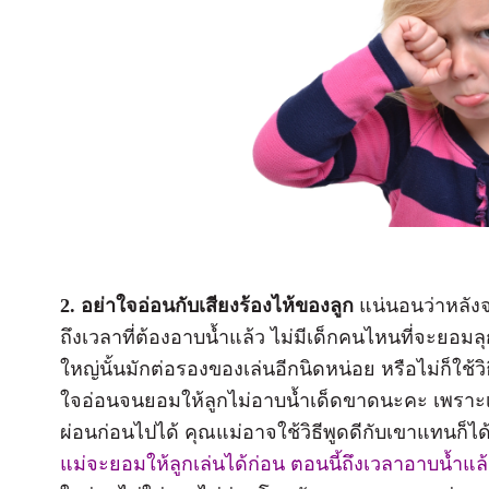
2. อย่าใจอ่อนกับเสียงร้องไห้ของลูก
แน่นอนว่าหลังจา
ถึงเวลาที่ต้องอาบน้ำแล้ว ไม่มีเด็กคนไหนที่จะยอมลุ
ใหญ่นั้นมักต่อรองของเล่นอีกนิดหน่อย หรือไม่ก็ใช้วิ
ใจอ่อนจนยอมให้ลูกไม่อาบน้ำเด็ดขาดนะคะ เพราะเขาจ
ผ่อนก่อนไปได้ คุณแม่อาจใช้วิธีพูดดีกับเขาแทนก็ได้
แม่จะยอมให้ลูกเล่นได้ก่อน ตอนนี้ถึงเวลาอาบน้ำแ