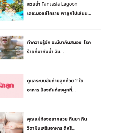
สวนน้ำ Fantasia Lagoon
เดอะมอลล์โคราช พาลูกไปเล่นน...
ทำความรู้จัก อะมีบากินสมอง! โรค
ร้ายที่มากับน้ำ อัน...
ดูแลระบบขับถ่ายลูกด้วย 2 ใย
อาหาร ป้องกันท้องผูกที่...
คุณแม่ท้องอยากสวย กินยา กิน
วิตามินเสริมอาหาร ดีหรื...