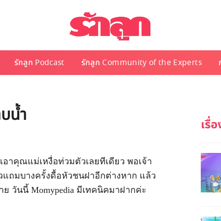
รักลูก Podcast
รักลูก Community of the Experts
บน้ำ
อาคุณแม่เหงื่อท่วมตัวเลยทีเดียว พอเจ้า
นแล้วแถมบางครั้งดื้อหัวชนฝาอีกต่างหาก แล้ว
ย วันนี้ Momypedia มีเทคนิคมาฝากค่ะ