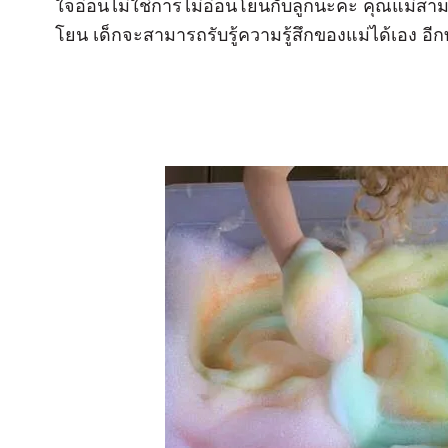
ใจอ่อนไม่ใช่การไม่อ่อนโยนกับลูกนะคะ คุณแม่สามารถใ
โยน เด็กจะสามารถรับรู้ความรู้สึกของแม่ได้เอง อีกทั้ง