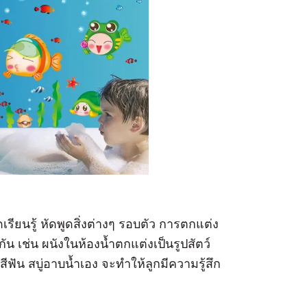
ัดเรียนรู้ หัดพูดสิ่งต่างๆ รอบตัว การตกแต่ง
นกัน เช่น ผนังในห้องน้ำตกแต่งเป็นรูปสัตว์
ีฟัน สบู่อาบน้ำเอง จะทำให้ลูกมีความรู้สึก