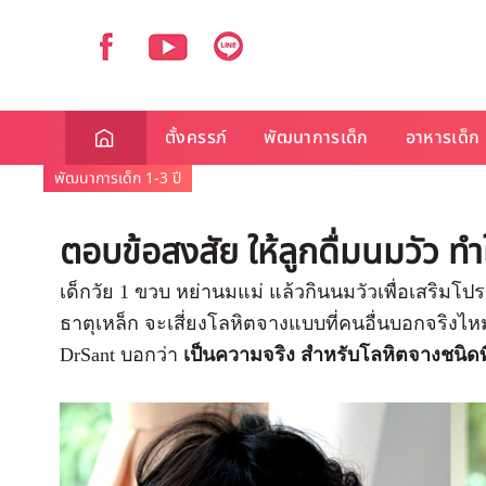
ตั้งครรภ์
พัฒนาการเด็ก
อาหารเด็ก
พัฒนาการเด็ก 1-3 ปี
ตอบข้อสงสัย ให้ลูกดื่มนมวัว ทำ
เด็กวัย 1 ขวบ หย่านมแม่ แล้วกินนมวัวเพื่อเสริมโ
ธาตุเหล็ก
จะเสี่ยงโลหิตจางแบบที่คนอื่นบอกจริงไหม
DrSant บอกว่า
เป็นความจริง สำหรับโลหิตจางชนิดท