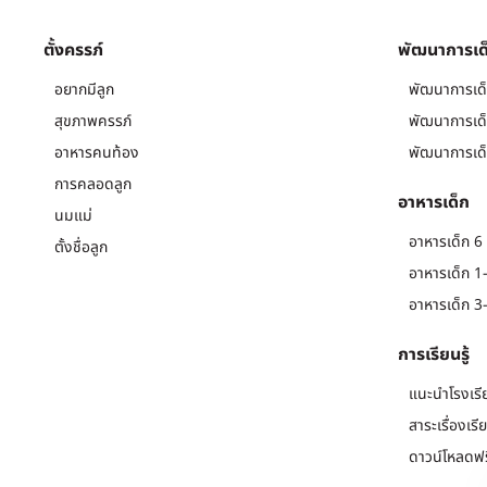
ตั้งครรภ์
พัฒนาการเด
อยากมีลูก
พัฒนาการเด็
สุขภาพครรภ์
พัฒนาการเด็
อาหารคนท้อง
พัฒนาการเด็
การคลอดลูก
อาหารเด็ก
นมแม่
อาหารเด็ก 6 
ตั้งชื่อลูก
อาหารเด็ก 1-
อาหารเด็ก 3-
การเรียนรู้
แนะนำโรงเรี
สาระเรื่องเรี
ดาวน์โหลดฟร