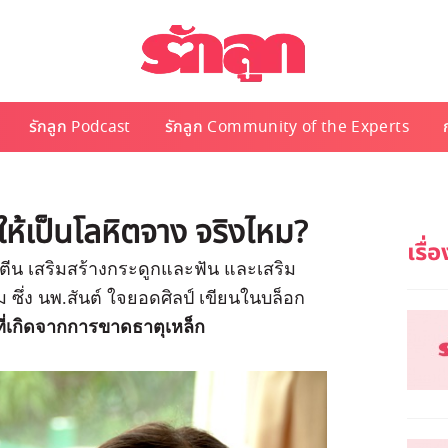
รักลูก Podcast
รักลูก Community of the Experts
ให้เป็นโลหิตจาง จริงไหม?
ปรตีน เสริมสร้างกระดูกและฟัน และเสริม
 ซึ่ง นพ.สันต์ ใจยอดศิลป์ เขียนในบล็อก
ี่เกิดจากการขาดธาตุเหล็ก