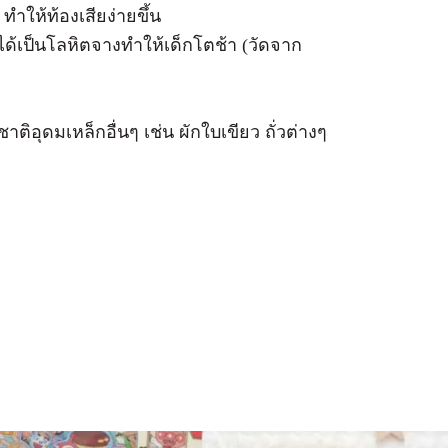
ำให้ท้องเสียง่ายขึ้น
่ได้เป็นโลหิตจางทำให้เด็กโตช้า (วัดจาก
อุดมเหล็กอื่นๆ เช่น ผักใบเขียว ถั่วต่างๆ