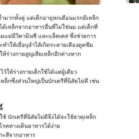
ำมากทั้งคู่ แต่เด็กอายุหกเดือนแรกมีเหล็ก
้เหล็กจากอาหารอื่นที่ไม่ใช่นม แต่เด็กที่
แม่มีวิตามินซี และแล็คเตส ซึ่งช่วยการ
ทำให้เยื่อบุลำไส้เกิดระคายเคืองดูดซึม
ำให้ร่างกายสูญเสียเหล็กอีกต่างหาก
้ให้ร่างกายเด็กใช้ได้แต่ผู้เดียว
หล็กซึ่งส่วนใหญ่เป็นบักเตรีที่นิสัยไม่ดี เช่น
ี้
้ บักเตรีที่นิสัยไม่ดีจึงได้จะใช้ธาตุเหล็ก
าโรคทางเดินอาหารได้ง่าย
ังกะสีจากอาหาร