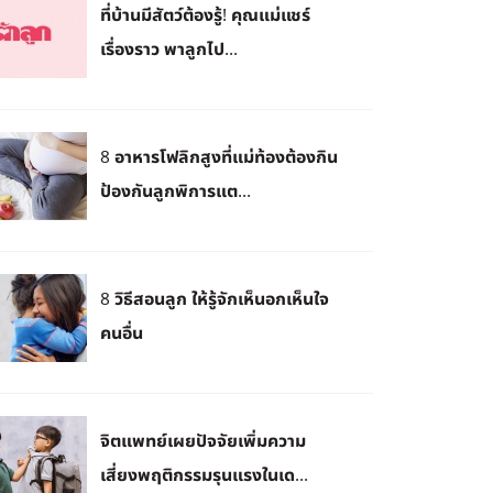
ที่บ้านมีสัตว์ต้องรู้! คุณแม่แชร์
เรื่องราว พาลูกไป...
8 อาหารโฟลิกสูงที่แม่ท้องต้องกิน
ป้องกันลูกพิการแต...
8 วิธีสอนลูก ให้รู้จักเห็นอกเห็นใจ
คนอื่น
จิตแพทย์เผยปัจจัยเพิ่มความ
เสี่ยงพฤติกรรมรุนแรงในเด...