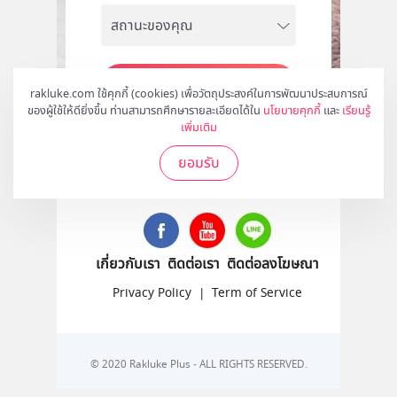
สมัคร
rakluke.com ใช้คุกกี้ (cookies) เพื่อวัตถุประสงค์ในการพัฒนาประสบการณ์
ของผู้ใช้ให้ดียิ่งขึ้น ท่านสามารถศึกษารายละเอียดได้ใน
นโยบายคุกกี้
และ
เรียนรู้
เพิ่มเติม
ยอมรับ
ติดตามเราได้ที่
เกี่ยวกับเรา
ติดต่อเรา
ติดต่อลงโฆษณา
Privacy Policy
|
Term of Service
© 2020 Rakluke Plus - ALL RIGHTS RESERVED.