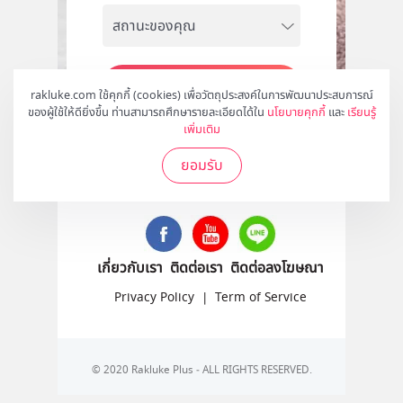
สมัคร
rakluke.com ใช้คุกกี้ (cookies) เพื่อวัตถุประสงค์ในการพัฒนาประสบการณ์
ของผู้ใช้ให้ดียิ่งขึ้น ท่านสามารถศึกษารายละเอียดได้ใน
นโยบายคุกกี้
และ
เรียนรู้
เพิ่มเติม
ยอมรับ
ติดตามเราได้ที่
เกี่ยวกับเรา
ติดต่อเรา
ติดต่อลงโฆษณา
Privacy Policy
|
Term of Service
© 2020 Rakluke Plus - ALL RIGHTS RESERVED.