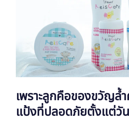
เพราะลูกคือของขวัญล้ำค
แป้งที่ปลอดภัยตั้งแต่ว