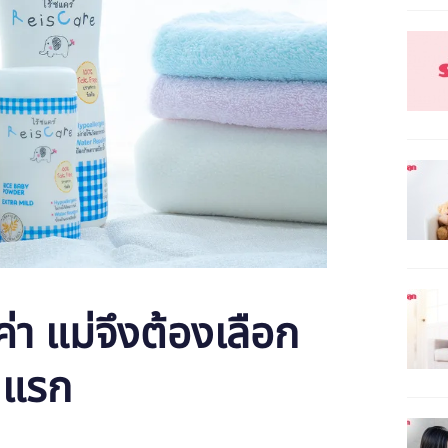
่า แม่จึงต้องเลือก
ันแรก