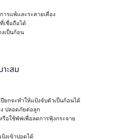
อาการแพ้และระคายเคือง
ชื่อถือได้
างเป็นก้อน
หมาะสม
งเปียกจะทำให้แป้งจับตัวเป็นก้อนได้
าง ปลอดภัยต่อลูก
รือใช้พัฟเพื่อลดการฟุ้งกระจาย
แป้งเข้าปอดได้