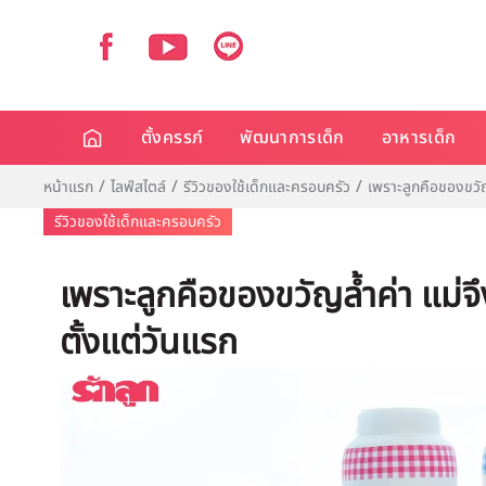
ตั้งครรภ์
พัฒนาการเด็ก
อาหารเด็ก
หน้าแรก
ไลฟ์สไตล์
รีวิวของใช้เด็กและครอบครัว
เพราะลูกคือของขวัญ
รีวิวของใช้เด็กและครอบครัว
เพราะลูกคือของขวัญล้ำค่า แม่จ
ตั้งแต่วันแรก