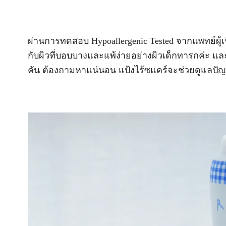
ผ่านการทดสอบ Hypoallergenic Tested จากแพทย์ผู้เ
กับผิวที่บอบบางและแพ้ง่ายอย่างผิวเด็กทารกค่ะ และ
คัน ต้องถามหาแน่นอน แป้งไร้ซแคร์จะช่วยดูแลปัญหา