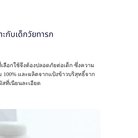
มาะกับเด็กวัยทารก
ลือกใช้จึงต้องปลอดภัยต่อเด็ก ซึ่งความ
ม 100% และผลิตจากแป้งข้าวบริสุทธิ์จาก
ัสที่เนียนละเอียด