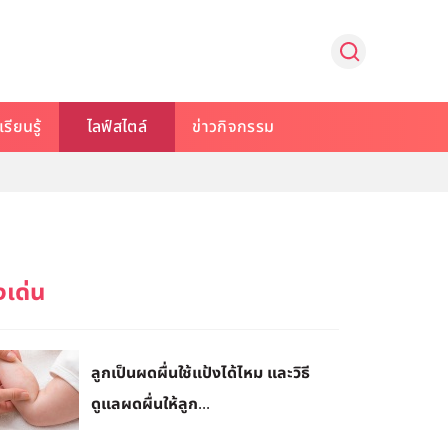
รียนรู้
ไลฟ์สไตล์
ข่าวกิจกรรม
ลูกเป็นผดผื่นใช้แป้งได้ไหม และวิธี
ดูแลผดผื่นให้ลูก...