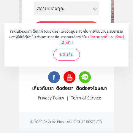
สมัคร
rakluke.com ใช้คุกกี้ (cookies) เพื่อวัตถุประสงค์ในการพัฒนาประสบการณ์
ของผู้ใช้ให้ดียิ่งขึ้น ท่านสามารถศึกษารายละเอียดได้ใน
นโยบายคุกกี้
และ
เรียนรู้
เพิ่มเติม
ยอมรับ
ติดตามเราได้ที่
เกี่ยวกับเรา
ติดต่อเรา
ติดต่อลงโฆษณา
Privacy Policy
|
Term of Service
© 2020 Rakluke Plus - ALL RIGHTS RESERVED.