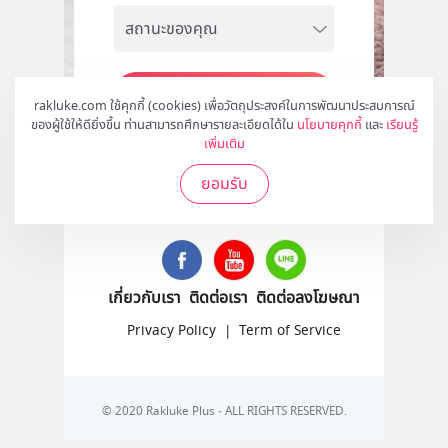
สมัคร
rakluke.com ใช้คุกกี้ (cookies) เพื่อวัตถุประสงค์ในการพัฒนาประสบการณ์
ของผู้ใช้ให้ดียิ่งขึ้น ท่านสามารถศึกษารายละเอียดได้ใน
นโยบายคุกกี้
และ
เรียนรู้
เพิ่มเติม
ยอมรับ
ติดตามเราได้ที่
เกี่ยวกับเรา
ติดต่อเรา
ติดต่อลงโฆษณา
Privacy Policy
|
Term of Service
© 2020 Rakluke Plus - ALL RIGHTS RESERVED.