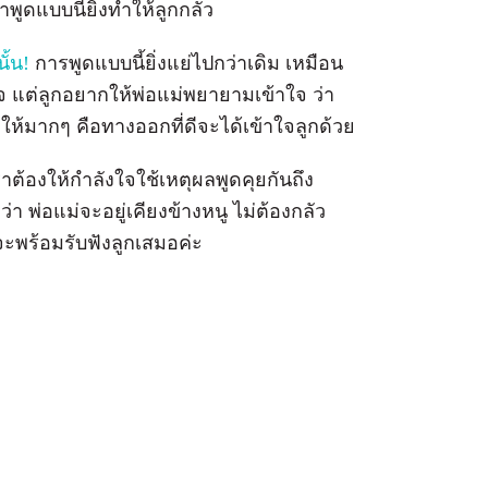
ำพูดแบบนี้ยิ่งทำให้ลูกกลัว
ั้น!
การพูดแบบนี้ยิ่งแย่ไปกว่าเดิม เหมือน
้าใจ แต่ลูกอยากให้พ่อแม่พยายามเข้าใจ ว่า
ูกให้มากๆ คือทางออกที่ดีจะได้เข้าใจลูกด้วย
าต้องให้กำลังใจใช้เหตุผลพูดคุยกันถึง
ว่า พ่อแม่จะอยู่เคียงข้างหนู ไม่ต้องกลัว
่จะพร้อมรับฟังลูกเสมอค่ะ