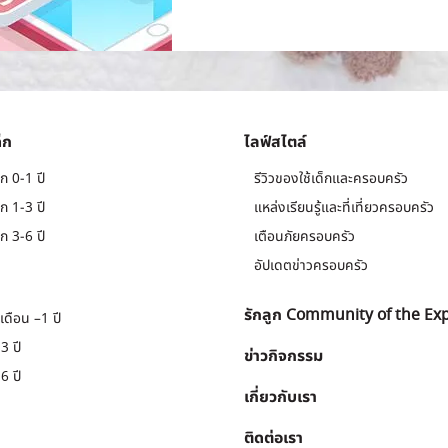
็ก
ไลฟ์สไตล์
ก 0-1 ปี
รีวิวของใช้เด็กและครอบครัว
ก 1-3 ปี
แหล่งเรียนรู้และที่เที่ยวครอบครัว
ก 3-6 ปี
เตือนภัยครอบครัว
อัปเดตข่าวครอบครัว
รักลูก Community of the Ex
เดือน –1 ปี
3 ปี
ข่าวกิจกรรม
6 ปี
เกี่ยวกับเรา
ติดต่อเรา