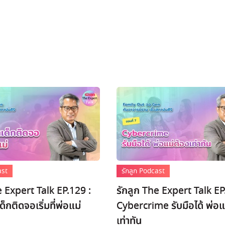
ast
รักลูก Podcast
e Expert Talk EP.129 :
รักลูก The Expert Talk EP
็กติดจอเริ่มที่พ่อแม่
Cybercrime รับมือได้ พ่อแ
เท่าทัน