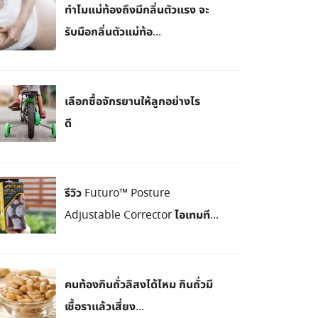
ทำไมแม่ท้องถึงมีกลิ่นตัวแรง จะ
รับมือกลิ่นตัวแม่ท้อ...
เลือกซื้อจักรยานให้ลูกอย่างไร
ดี
รีวิว Futuro™ Posture
Adjustable Corrector ไอเทมที...
คนท้องกินถั่วลิสงได้ไหม กินถั่วมี
เชื้อราแล้วเสี่ยง...