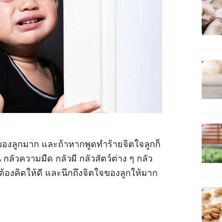
ของลูกมาก และถ้าหากพูดทำร้ายจิตใจลูกก็
 กลัวความมืด กลัวผี กลัวสัตว์ต่าง ๆ กลัว
รต้องคิดให้ดี และนึกถึงจิตใจของลูกให้มาก