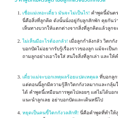
5 คำพูดที่ไม่ควรพูด เมื่อลูกกลัวจนวิตกกังวล
เชื่อแม่เหอะเดี๋ยว มันจะไม่เป็นไร!
คำพูดนี้มันตร
นี่คือสิ่งที่ลูกคิด ดังนั้นนั่งอยู่กับลูกสักพัก คุ
เห็นทางบวกให้แตกต่างจากสิ่งที่ลูกคิดแล้วลูกจ
ไม่เห็นมีอะไรต้องกลัว!
เมื่อลูกกำลังกลัว วิตกก
บอกปัดไม่อยากรับรู้เรื่องราวของลูก แม้จะเป็น
ถามลูกอย่างเอาใจใส่ สนใจสิ่งที่ลูกเล่า และใ
เดี๋ยวแม่จะบอกเหตุผลร้อยแปดเหตุผล
ที่บอกลูกว
แต่ตอนนี้ลูกมีความรู้สึกวิตกกังวลมากและกลุ้ม
ได้ คำพูดนี้เหมือนการพูดไปลอยๆ แต่ไม่ได้บอ
แนะนำลูกเลย อย่าบอกปัดและเดินหนีไป
หยุดเป็นคนขี้วิตกกังวลสักที!
นี่คือคำพูดที่ทำให้