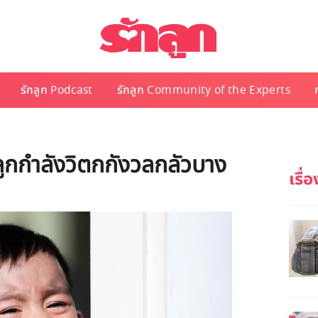
รักลูก Podcast
รักลูก Community of the Experts
่อลูกกำลังวิตกกังวลกลัวบาง