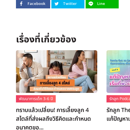
Facebook
Twitter
Line
พัฒนาการเด็ก 3-6 ปี
รักลูก Podc
ทราบแล้วเปลี่ยน! การเลี้ยงลูก 4
รักลูก Th
สไตล์ที่ส่งผลถึงวิธีคิดและกำหนด
แก้ปัญหาเด
อนาคตขอ...