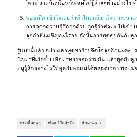
วิตกกังวลนี้เหมือนกัน แต่ไม่รู้ว่าจะทำอย่างไร ค
พ่อแม่ไม่เข้าใจเลยว่าทำไมลูกถึงกลัวมากขนาดน
การดูถูกความรู้สึกลูกด้วย ลูกรู้ว่าพ่อแม่ไม่เข
ลูกกำลังเผชิญอะไรอยู่ ดังนั้นการพูดคุยกันกับล
รู้แบบนี้แล้ว อย่าเผลอพูดทำร้ายจิตใจลูกอีกนะคะ เร
ปัญหาที่เกิดขึ้น เพื่อหาทางออกร่วมกัน แล้วพูดกับลูก
หนูรู้สึกอย่างไรให้พูดกับพ่อแม่ได้ตลอดเวลา พ่อแม
การเลี้ยงลูก
พ่อแม่มีอยู่จริง
ทักษะพ่อแม่