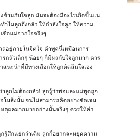
งข้ามกับใจลูก มันจะต้องมีอะไรเกิดขึ้นแน่
ยกันว่าทำไมลูกถึงกลัว ให้กำลังใจลูก ให้ความ
ะเชื่อแม่จากใจจริงๆ
ังวลอยู่ภายในจิตใจ คำพูดนี้เหมือนการ
การกลัวเล็กๆ น้อยๆ ก็มีผลกับใจลูกมาก ควร
ห้คำแนะนำที่มีทางเลือกให้ลูกตัดสินใจเอง
่าลูกไม่ต้องกลัว! ลูกรู้ว่าพ่อและแม่พูดถูก
ใจในสิ่งนั้น จนไม่สามารถคิดอย่างชัดเจน
กเหตุผลมากมายอย่างนั้นจริงๆ ควรให้คำ
ลูกรู้สึกแย่กว่าเดิม ลูกก็อยากจะหยุดความ