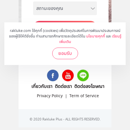
สมัคร
rakluke.com ใช้คุกกี้ (cookies) เพื่อวัตถุประสงค์ในการพัฒนาประสบการณ์
ของผู้ใช้ให้ดียิ่งขึ้น ท่านสามารถศึกษารายละเอียดได้ใน
นโยบายคุกกี้
และ
เรียนรู้
เพิ่มเติม
ยอมรับ
ติดตามเราได้ที่
เกี่ยวกับเรา
ติดต่อเรา
ติดต่อลงโฆษณา
Privacy Policy
|
Term of Service
© 2020 Rakluke Plus - ALL RIGHTS RESERVED.