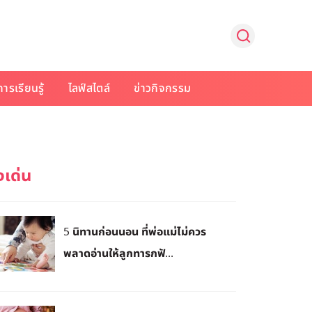
การเรียนรู้
ไลฟ์สไตล์
ข่าวกิจกรรม
5 นิทานก่อนนอน ที่พ่อแม่ไม่ควร
พลาดอ่านให้ลูกทารกฟั...