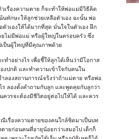
ตัวเรื่องความตาย ก็จะทำให้พ่อแม่มีวิธีคิด
น้นทักษะให้ลูกช่วยเหลือตัวเอง ฉะนั้น พ่อ
วเองให้ได้มากที่สุด มั่นใจในตัวเอง ฝึก
ยไม่มีพ่อแม่ หรือผู้ใหญ่ในครอบครัว ซึ่ง
เป็นผู้ใหญ่ที่มีคุณภาพด้วย
กจะทำอย่างไร เพื่อชี้ให้ลูกได้เห็นว่ามีโอกาส
นเรื่องปกติ และทำความเข้าใจกับคนใน
จำลองสถานการณ์จริงว่าถ้าแม่ตาย หรือพ่อ
ไร ลองตั้งคำถามกับลูก และพูดคุยกับลูกว่า
กคนควรจะต้องมีชีวิตอยู่ต่อไปให้ได้ และควร
รณีเรื่องความตายของคนใกล้ชิดมาเป็นบท
องตายก่อนคนที่อายุน้อยกว่าเสมอไป เด็กก็
 เพราะโรคภัยไข้เจ็บ หรืออุบัติเหตุก็ได้