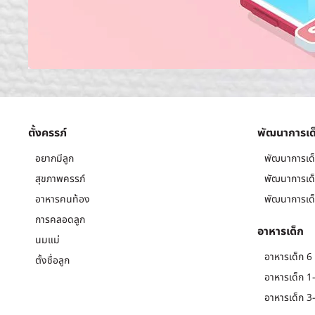
ตั้งครรภ์
พัฒนาการเด
อยากมีลูก
พัฒนาการเด็
สุขภาพครรภ์
พัฒนาการเด็
อาหารคนท้อง
พัฒนาการเด็
การคลอดลูก
อาหารเด็ก
นมแม่
อาหารเด็ก 6 
ตั้งชื่อลูก
อาหารเด็ก 1-
อาหารเด็ก 3-