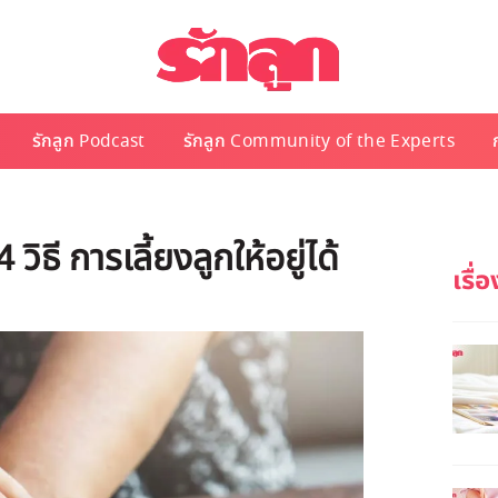
รักลูก Podcast
รักลูก Community of the Experts
ิธี การเลี้ยงลูกให้อยู่ได้