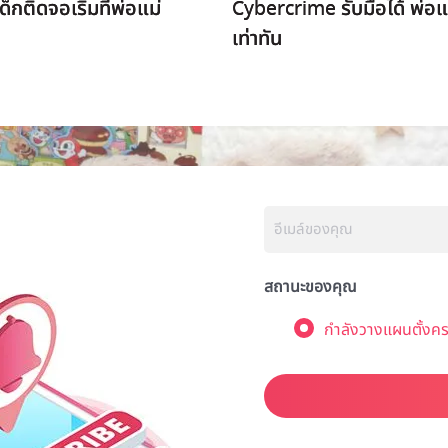
็กติดจอเริ่มที่พ่อแม่
Cybercrime รับมือได้ พ่อแ
เท่าทัน
สถานะของคุณ
กำลังวางแผนตั้งคร