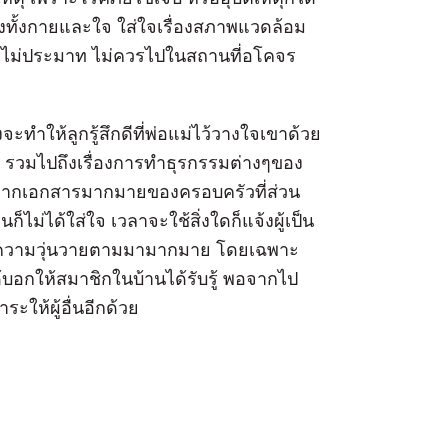
งทั้งกายและใจ ใส่ใจเรื่องสภาพแวดล้อม
ามไม่ประมาท ไม่ควรไปในสถานที่อโคจร
จะทำให้ลูกรู้สึกดีที่พ่อแม่ไว้วางใจเขาด้วย
ไม่ รวมไปถึงเรื่องการทำธุรกรรมต่างๆของ
องจากเอกสารมากมายของครอบครัวที่ส่วน
ไม่ได้ใส่ใจ เวลาจะใช้สิ่งใดก็แจ้งผู้เป็น
ิดความวุ่นวายตามมามากมาย โดยเฉพาะ
้บอกให้สมาชิกในบ้านได้รับรู้ พอจากไป
าระให้ผู้อื่นอีกด้วย