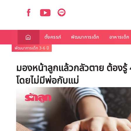
ตั้งครรภ์
พัฒนาการเด็ก
อาหารเด็ก
พัฒนาการเด็ก 3-6 ปี
มองหน้าลูกแล้วกลัวตาย ต้องรู้ 4 ว
โดยไม่มีพ่อกับแม่