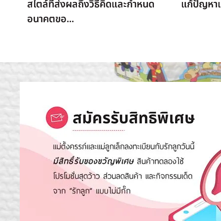
สไตล์ที่ส่งผลถึงวิธีคิดและกำหนด
แก้ปัญหาเด
อนาคตขอ...