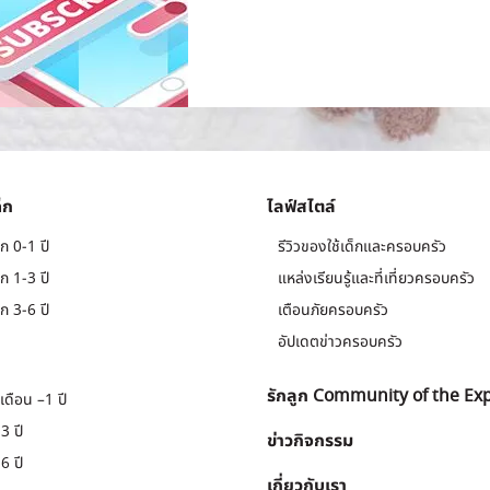
็ก
ไลฟ์สไตล์
ก 0-1 ปี
รีวิวของใช้เด็กและครอบครัว
ก 1-3 ปี
แหล่งเรียนรู้และที่เที่ยวครอบครัว
ก 3-6 ปี
เตือนภัยครอบครัว
อัปเดตข่าวครอบครัว
รักลูก Community of the Ex
เดือน –1 ปี
3 ปี
ข่าวกิจกรรม
6 ปี
เกี่ยวกับเรา