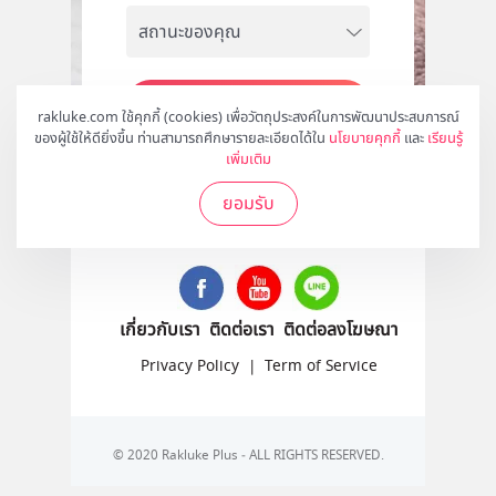
สมัคร
rakluke.com ใช้คุกกี้ (cookies) เพื่อวัตถุประสงค์ในการพัฒนาประสบการณ์
ของผู้ใช้ให้ดียิ่งขึ้น ท่านสามารถศึกษารายละเอียดได้ใน
นโยบายคุกกี้
และ
เรียนรู้
เพิ่มเติม
ยอมรับ
ติดตามเราได้ที่
เกี่ยวกับเรา
ติดต่อเรา
ติดต่อลงโฆษณา
Privacy Policy
|
Term of Service
© 2020 Rakluke Plus - ALL RIGHTS RESERVED.