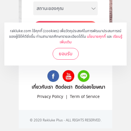
สมัคร
rakluke.com ใช้คุกกี้ (cookies) เพื่อวัตถุประสงค์ในการพัฒนาประสบการณ์
ของผู้ใช้ให้ดียิ่งขึ้น ท่านสามารถศึกษารายละเอียดได้ใน
นโยบายคุกกี้
และ
เรียนรู้
เพิ่มเติม
ยอมรับ
ติดตามเราได้ที่
เกี่ยวกับเรา
ติดต่อเรา
ติดต่อลงโฆษณา
Privacy Policy
|
Term of Service
© 2020 Rakluke Plus - ALL RIGHTS RESERVED.