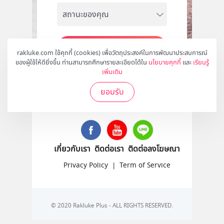
สมัคร
rakluke.com ใช้คุกกี้ (cookies) เพื่อวัตถุประสงค์ในการพัฒนาประสบการณ์
ของผู้ใช้ให้ดียิ่งขึ้น ท่านสามารถศึกษารายละเอียดได้ใน
นโยบายคุกกี้
และ
เรียนรู้
เพิ่มเติม
ยอมรับ
ติดตามเราได้ที่
เกี่ยวกับเรา
ติดต่อเรา
ติดต่อลงโฆษณา
Privacy Policy
|
Term of Service
© 2020 Rakluke Plus - ALL RIGHTS RESERVED.