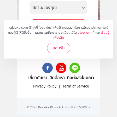
สมัคร
rakluke.com ใช้คุกกี้ (cookies) เพื่อวัตถุประสงค์ในการพัฒนาประสบการณ์
ของผู้ใช้ให้ดียิ่งขึ้น ท่านสามารถศึกษารายละเอียดได้ใน
นโยบายคุกกี้
และ
เรียนรู้
เพิ่มเติม
ยอมรับ
ติดตามเราได้ที่
เกี่ยวกับเรา
ติดต่อเรา
ติดต่อลงโฆษณา
Privacy Policy
|
Term of Service
© 2020 Rakluke Plus - ALL RIGHTS RESERVED.