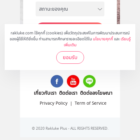
สมัคร
rakluke.com ใช้คุกกี้ (cookies) เพื่อวัตถุประสงค์ในการพัฒนาประสบการณ์
ของผู้ใช้ให้ดียิ่งขึ้น ท่านสามารถศึกษารายละเอียดได้ใน
นโยบายคุกกี้
และ
เรียนรู้
เพิ่มเติม
ยอมรับ
ติดตามเราได้ที่
เกี่ยวกับเรา
ติดต่อเรา
ติดต่อลงโฆษณา
Privacy Policy
|
Term of Service
© 2020 Rakluke Plus - ALL RIGHTS RESERVED.