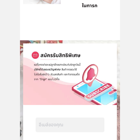
ในทารก