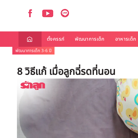
ตั้งครรภ์
พัฒนาการเด็ก
อาหารเด็ก
พัฒนาการเด็ก 3-6 ปี
8 วิธีแก้ เมื่อลูกฉี่รดที่นอน