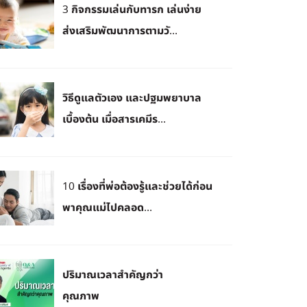
3 กิจกรรมเล่นกับทารก เล่นง่าย
ส่งเสริมพัฒนาการตามวั...
วิธีดูแลตัวเอง และปฐมพยาบาล
เบื้องต้น เมื่อสารเคมีร...
10 เรื่องที่พ่อต้องรู้และช่วยได้ก่อน
พาคุณแม่ไปคลอด...
ปริมาณเวลาสำคัญกว่า
คุณภาพ