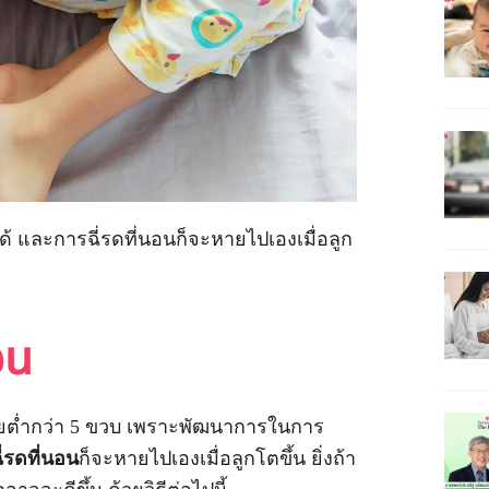
ได้ และการฉี่รดที่นอนก็จะหายไปเองเมื่อลูก
นอน
่ในวัยต่ำกว่า 5 ขวบ เพราะพัฒนาการในการ
่รดที่นอน
ก็จะหายไปเองเมื่อลูกโตขึ้น ยิ่งถ้า