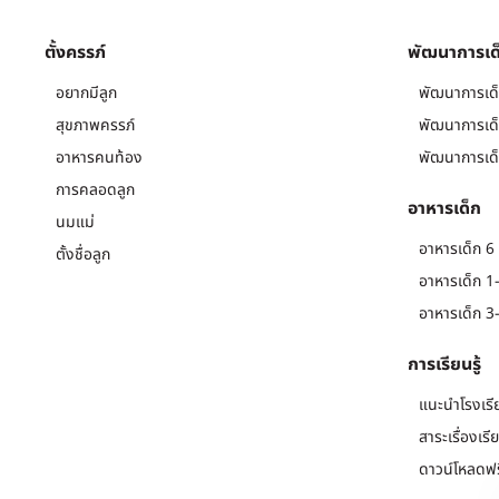
ตั้งครรภ์
พัฒนาการเด
อยากมีลูก
พัฒนาการเด็
สุขภาพครรภ์
พัฒนาการเด็
อาหารคนท้อง
พัฒนาการเด็
การคลอดลูก
อาหารเด็ก
นมแม่
อาหารเด็ก 6 
ตั้งชื่อลูก
อาหารเด็ก 1-
อาหารเด็ก 3-
การเรียนรู้
แนะนำโรงเรี
สาระเรื่องเรี
ดาวน์โหลดฟร