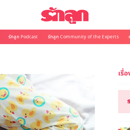
รักลูก Podcast
รักลูก Community of the Experts