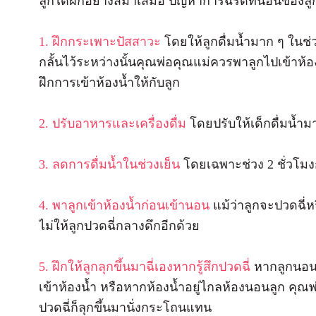
ลูกได้ฝึกอย่างสม่ำเสมอ ปัญหาการฉี่รดที่นอนของลูกอ
1. ฝึกกระเพาะปัสสาวะ
โดยให้ลูกดื่มน้ำมาก ๆ ในช่
กลั้นไว้ระหว่างนั้นคุณพ่อคุณแม่ควรพาลูกไปเข้าห้อ
ฝึกการเข้าห้องน้ำให้กับลูก
2. ปรับอาหารและเครื่องดื่ม
โดยปรับให้เด็กดื่มน้ำมา
3. ลดการดื่มน้ำในช่วงเย็น
โดยเฉพาะช่วง 2 ชั่วโม
4. พาลูกเข้าห้องน้ำก่อนเข้านอน
แม้ว่าลูกจะปวดฉี่ห
ไม่ให้ลูกปวดฉี่กลางดึกอีกด้วย
5. ฝึกให้ลูกลุกขึ้นมาฉี่เองหากรู้สึกปวดฉี่
หากลูกนอนก
เข้าห้องน้ำ หรือหากห้องน้ำอยู่ไกลห้องนอนลูก คุ
ปวดฉี่ก็ลุกขึ้นมานั่งกระโถนแทน