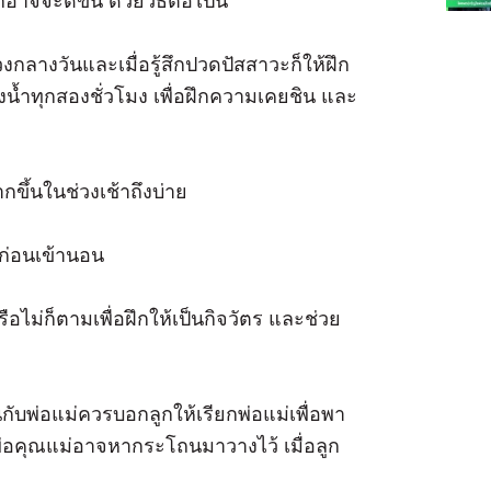
าจจะดีขึ้น ด้วยวิธีต่อไปนี้
วงกลางวันและเมื่อรู้สึกปวดปัสสาวะก็ให้ฝึก
งน้ำทุกสองชั่วโมง เพื่อฝึกความเคยชิน และ
กขึ้นในช่วงเช้าถึงบ่าย
งก่อนเข้านอน
รือไม่ก็ตามเพื่อฝึกให้เป็นกิจวัตร และช่วย
ับพ่อแม่ควรบอกลูกให้เรียกพ่อแม่เพื่อพา
ณพ่อคุณแม่อาจหากระโถนมาวางไว้ เมื่อลูก