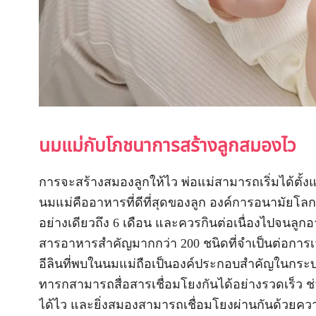
นมแม่กับโภชนาการสร้างลูกสมองไว
การจะสร้างสมองลูกให้ไว พ่อแม่สามารถเริ่มได้ตั้ง
นมแม่คืออาหารที่ดีที่สุดของลูก องค์การอนามัยโ
อย่างเดียวถึง 6 เดือน และควรกินต่อเนื่องไปจนลูกอ
สารอาหารสำคัญมากกว่า 200 ชนิดที่จำเป็นต่อกา
อีลินที่พบในนมแม่ถือเป็นองค์ประกอบสำคัญในกร
ทารกสามารถสื่อสารเชื่อมโยงกันได้อย่างรวดเร็ว ช่ว
ได้ไว และยิ่งสมองสามารถเชื่อมโยงผ่านกันด้วยความเ