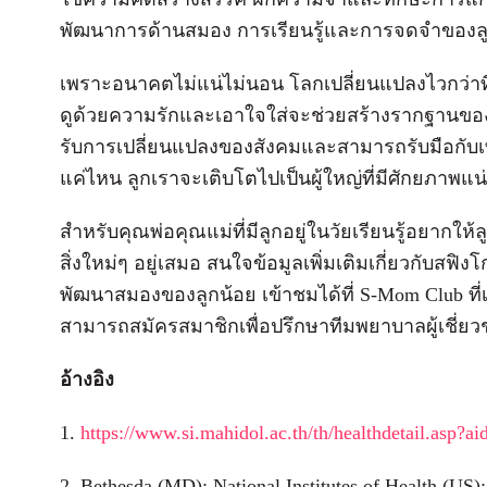
พัฒนาการด้านสมอง การเรียนรู้และการจดจำของลู
เพราะอนาคตไม่แน่ไม่นอน โลกเปลี่ยนแปลงไวกว่าที่คิ
ดูด้วยความรักและเอาใจใส่จะช่วยสร้างรากฐานของ
รับการเปลี่ยนแปลงของสังคมและสามารถรับมือกับเท
แค่ไหน ลูกเราจะเติบโตไปเป็นผู้ใหญ่ที่มีศักยภาพแ
สำหรับคุณพ่อคุณแม่ที่มีลูกอยู่ในวัยเรียนรู้อยากให
สิ่งใหม่ๆ อยู่เสมอ สนใจข้อมูลเพิ่มเติมเกี่ยวกับสฟ
พัฒนาสมองของลูกน้อย เข้าชมได้ที่ S-Mom Club ที่
สามารถสมัครสมาชิกเพื่อปรึกษาทีมพยาบาลผู้เชี่ยว
อ้างอิง
1.
https://www.si.mahidol.ac.th/th/healthdetail.asp?a
2. Bethesda (MD): National Institutes of Health (US)