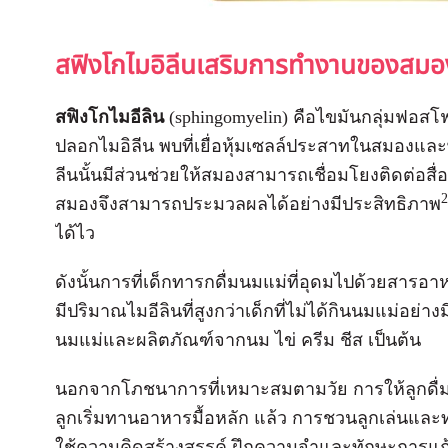
สฟิงโกไมอิลีนเสริมการทำงานของสมอง
สฟิงโกไมอีลิน
(sphingomyelin) คือไขมันกลุ่มฟอส
ปลอกไมอิลีน พบที่เยื่อหุ้มเซลล์ประสาทในสมองแล
ลีนนั้นมีส่วนช่วยให้สมองสามารถเชื่อมโยงติดต่อส
2
สมองจึงสามารถประมวลผลได้อย่างมีประสิทธิภาพ
ได้ไว
ดังนั้นการที่เด็กทารกดื่มนมแม่ที่อุดมไปด้วยสารอ
มีปริมาณไมอีลินที่สูงกว่าเด็กที่ไม่ได้กินนมแม่อย่าง
นมแม่และผลิตภัณฑ์จากนม ไข่ ครีม ชีส เป็นต้น
นอกจากโภชนาการที่เหมาะสมตามวัย การให้ลูกดื่
ลูกเริ่มทานอาหารมื้อหลัก แล้ว การชวนลูกเล่นและท
ใช้ความคิดสร้างสรรค์ ฝึกความจำและทักษะการแก้