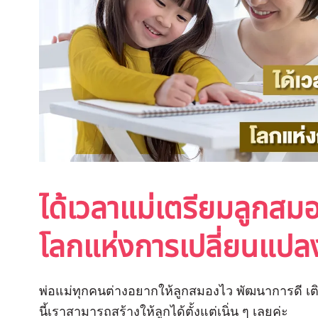
ได้เวลาแม่เตรียมลูกสมอ
โลกแห่งการเปลี่ยนแป
พ่อแม่ทุกคนต่างอยากให้ลูกสมองไว พัฒนาการดี เติบ
นี้เราสามารถสร้างให้ลูกได้ตั้งแต่เนิ่น ๆ เลยค่ะ