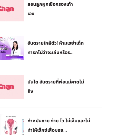
สอนลูกผูกเชือกรองเท้า
เอง
อันตรายใกล้ตัว! ห้ามเขย่าเด็ก
ทารกไม่ว่าจะเล่นหรือร...
บันได อันตรายที่พ่อแม่คาดไม่
ถึง
ทำหมันชาย ง่าย ไว ไม่เจ็บและไม่
ทำให้เซ็กซ์เสื่อมอย...