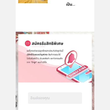
เป็น...