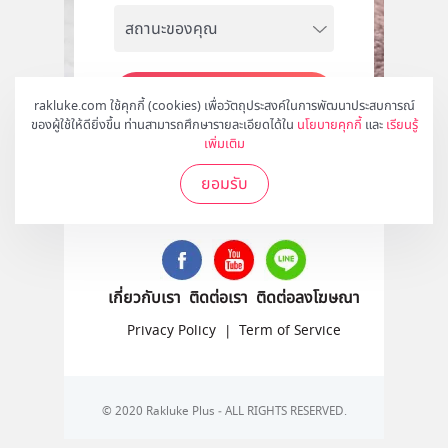
สมัคร
rakluke.com ใช้คุกกี้ (cookies) เพื่อวัตถุประสงค์ในการพัฒนาประสบการณ์
ของผู้ใช้ให้ดียิ่งขึ้น ท่านสามารถศึกษารายละเอียดได้ใน
นโยบายคุกกี้
และ
เรียนรู้
เพิ่มเติม
ยอมรับ
ติดตามเราได้ที่
เกี่ยวกับเรา
ติดต่อเรา
ติดต่อลงโฆษณา
Privacy Policy
|
Term of Service
© 2020 Rakluke Plus - ALL RIGHTS RESERVED.