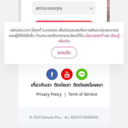
สมัคร
rakluke.com ใช้คุกกี้ (cookies) เพื่อวัตถุประสงค์ในการพัฒนาประสบการณ์
ของผู้ใช้ให้ดียิ่งขึ้น ท่านสามารถศึกษารายละเอียดได้ใน
นโยบายคุกกี้
และ
เรียนรู้
เพิ่มเติม
ยอมรับ
ติดตามเราได้ที่
เกี่ยวกับเรา
ติดต่อเรา
ติดต่อลงโฆษณา
Privacy Policy
|
Term of Service
© 2020 Rakluke Plus - ALL RIGHTS RESERVED.