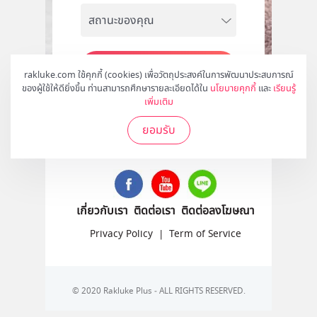
สมัคร
rakluke.com ใช้คุกกี้ (cookies) เพื่อวัตถุประสงค์ในการพัฒนาประสบการณ์
ของผู้ใช้ให้ดียิ่งขึ้น ท่านสามารถศึกษารายละเอียดได้ใน
นโยบายคุกกี้
และ
เรียนรู้
เพิ่มเติม
ยอมรับ
ติดตามเราได้ที่
เกี่ยวกับเรา
ติดต่อเรา
ติดต่อลงโฆษณา
Privacy Policy
|
Term of Service
© 2020 Rakluke Plus - ALL RIGHTS RESERVED.