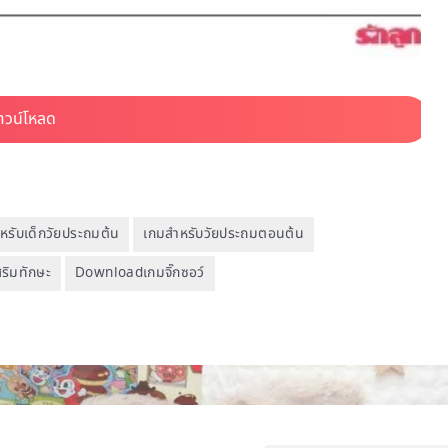
หรับเด็กวัยประถมต้น
เกมสำหรับวัยประถมตอนต้น
ริมทักษะ
Downloadเกมจิ๊กซอว์