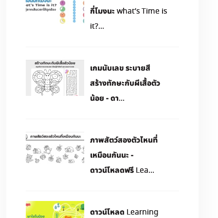
กี่โมงนะ what’s Time is
it?...
เกมนับเลข ระบายสี
สร้างทักษะกับผีเสื้อตัว
น้อย - ดา...
ภาพสัตว์สองตัวไหนที่
เหมือนกันนะ -
ดาวน์โหลดฟรี Lea...
ดาวน์โหลด Learning