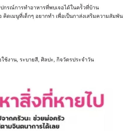
ุปกรณ์การทำอาหารที่พบเจอได้ในคร้ัวที่บ้าน
คิดเมนูที่เด็กๆ อยากทำ เพื่อเป็นกาส่งเสริมความสัมพันธ์
อใช้งาน, ระบายสี, ศิลปะ, กิจวัตรประจำวัน