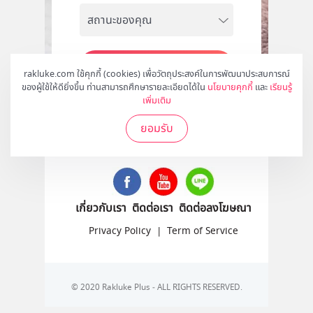
สมัคร
rakluke.com ใช้คุกกี้ (cookies) เพื่อวัตถุประสงค์ในการพัฒนาประสบการณ์
ของผู้ใช้ให้ดียิ่งขึ้น ท่านสามารถศึกษารายละเอียดได้ใน
นโยบายคุกกี้
และ
เรียนรู้
เพิ่มเติม
ยอมรับ
ติดตามเราได้ที่
เกี่ยวกับเรา
ติดต่อเรา
ติดต่อลงโฆษณา
Privacy Policy
|
Term of Service
© 2020 Rakluke Plus - ALL RIGHTS RESERVED.