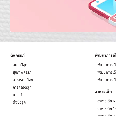
ตั้งครรภ์
พัฒนาการเด
อยากมีลูก
พัฒนาการเด็
สุขภาพครรภ์
พัฒนาการเด็
อาหารคนท้อง
พัฒนาการเด็
การคลอดลูก
อาหารเด็ก
นมแม่
อาหารเด็ก 6 
ตั้งชื่อลูก
อาหารเด็ก 1-