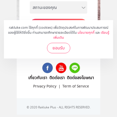
สมัคร
rakluke.com ใช้คุกกี้ (cookies) เพื่อวัตถุประสงค์ในการพัฒนาประสบการณ์
ของผู้ใช้ให้ดียิ่งขึ้น ท่านสามารถศึกษารายละเอียดได้ใน
นโยบายคุกกี้
และ
เรียนรู้
เพิ่มเติม
ยอมรับ
ติดตามเราได้ที่
เกี่ยวกับเรา
ติดต่อเรา
ติดต่อลงโฆษณา
Privacy Policy
|
Term of Service
© 2020 Rakluke Plus - ALL RIGHTS RESERVED.