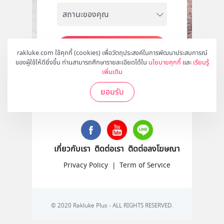
สมัคร
rakluke.com ใช้คุกกี้ (cookies) เพื่อวัตถุประสงค์ในการพัฒนาประสบการณ์
ของผู้ใช้ให้ดียิ่งขึ้น ท่านสามารถศึกษารายละเอียดได้ใน
นโยบายคุกกี้
และ
เรียนรู้
เพิ่มเติม
ยอมรับ
ติดตามเราได้ที่
เกี่ยวกับเรา
ติดต่อเรา
ติดต่อลงโฆษณา
Privacy Policy
|
Term of Service
© 2020 Rakluke Plus - ALL RIGHTS RESERVED.