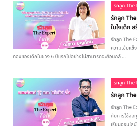
รักลูก Th
รักลูก The
ในใจเด็ก ส
รักลูก The Ex
ความเข้มแข็ง
ทองของเด็กในช่วง 6 ปีแรกไปอย่างไม่สามารถจะย้อนกลั ...
รักลูก Th
รักลูก The 
รักลูก The Ex
กับการใช้จอท
เรียนออนไลน์ ค