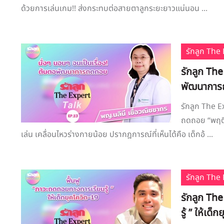
ด้วยการเล่นเกม!! ส่งกระทบต่อสายตาลูกระยะยาวแน่นอน ...
รักลูก Th
รักลูก The
พัฒนากา
รักลูก The E
ถดถอย “พฤติก
เล่น เคลื่อนไหวร่างกายน้อย ปรากฎการณ์ที่เห็นได้คือ เด็กอ้ ...
รักลูก Th
รักลูก Th
รู้ ” ให้เด็