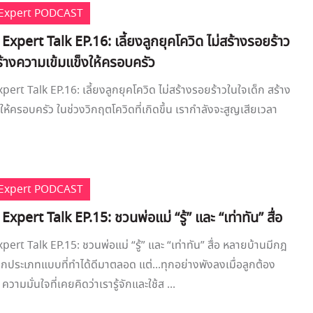
e Expert PODCAST
 Expert Talk EP.16: เลี้ยงลูกยุคโควิด ไม่สร้างรอยร้าว
ร้างความเข้มแข็งให้ครอบครัว
pert Talk EP.16: เลี้ยงลูกยุคโควิด ไม่สร้างรอยร้าวในใจเด็ก สร้าง
ให้ครอบครัว ในช่วงวิกฤตโควิดที่เกิดขึ้น เรากำลังจะสูญเสียเวลา
e Expert PODCAST
Expert Talk EP.15: ชวนพ่อแม่ “รู้” และ “เท่าทัน” สื่อ
pert Talk EP.15: ชวนพ่อแม่ “รู้” และ “เท่าทัน” สื่อ หลายบ้านมีกฎ
ุกประเภทแบบที่ทำได้ดีมาตลอด แต่...ทุกอย่างพังลงเมื่อลูกต้อง
วามมั่นใจที่เคยคิดว่าเรารู้จักและใช้ส ...