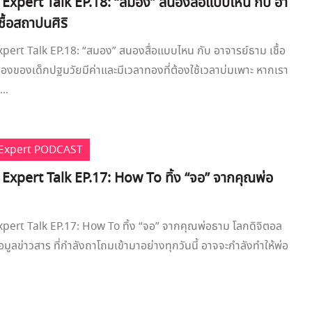
e Expert Talk EP.18: “สมอง” สนองสื่อแบบไหน กับ อา
ชื้อสถาปนศิริ
xpert Talk EP.18: “สมอง” สนองสื่อแบบไหน กับ อาจารย์ธาม เชื้อ
องของเด็กปฐมวัยมีค่าและมีเวลาทองที่ต้องใช้เวลาบ่มเพาะ หากเรา
..
e Expert PODCAST
 Expert Talk EP.17: How To ทิ้ง “จอ” จากคุณพ่อ
xpert Talk EP.17: How To ทิ้ง “จอ” จากคุณพ่อธาม โลกดิจิตอล
มูลข่าวสาร ที่กำลังถาโถมเข้ามาอย่างทุกวันนี้ อาจจะกำลังทำให้พ่อ