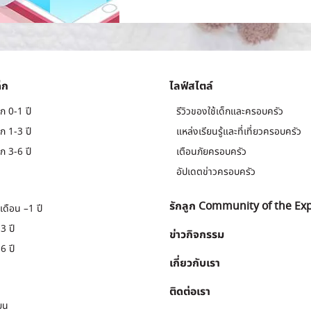
็ก
ไลฟ์สไตล์
ก 0-1 ปี
รีวิวของใช้เด็กและครอบครัว
ก 1-3 ปี
แหล่งเรียนรู้และที่เที่ยวครอบครัว
ก 3-6 ปี
เตือนภัยครอบครัว
อัปเดตข่าวครอบครัว
รักลูก Community of the Ex
เดือน –1 ปี
3 ปี
ข่าวกิจกรรม
6 ปี
เกี่ยวกับเรา
ติดต่อเรา
ยน