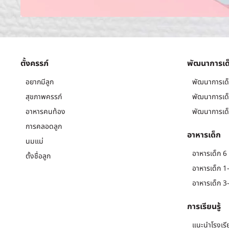
ตั้งครรภ์
พัฒนาการเด
อยากมีลูก
พัฒนาการเด็
สุขภาพครรภ์
พัฒนาการเด็
อาหารคนท้อง
พัฒนาการเด็
การคลอดลูก
อาหารเด็ก
นมแม่
อาหารเด็ก 6 
ตั้งชื่อลูก
อาหารเด็ก 1-
อาหารเด็ก 3-
การเรียนรู้
แนะนำโรงเรี