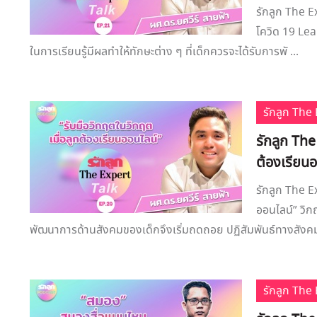
รักลูก The E
โควิด 19 Le
ในการเรียนรู้มีผลทำให้ทักษะต่าง ๆ ที่เด็กควรจะได้รับการพั ...
รักลูก Th
รักลูก The
ต้องเรียนอ
รักลูก The E
ออนไลน์” วิก
พัฒนาการด้านสังคมของเด็กจึงเริ่มถดถอย ปฏิสัมพันธ์ทางสังคม
รักลูก Th