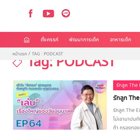
ตั้งครรภ์
พัฒนาการเด็ก
อาหารเด็ก
หน้าแรก
TAG : PODCAST
Tag: PODCAST
รักลูก Th
รักลูก The
รักลูก The Ex
ไม่เอามาปนกั
ก้า กรองทอง บ