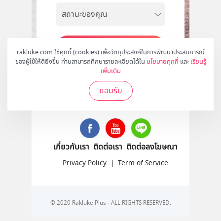
สมัคร
rakluke.com ใช้คุกกี้ (cookies) เพื่อวัตถุประสงค์ในการพัฒนาประสบการณ์
ของผู้ใช้ให้ดียิ่งขึ้น ท่านสามารถศึกษารายละเอียดได้ใน
นโยบายคุกกี้
และ
เรียนรู้
เพิ่มเติม
ยอมรับ
ติดตามเราได้ที่
เกี่ยวกับเรา
ติดต่อเรา
ติดต่อลงโฆษณา
Privacy Policy
|
Term of Service
© 2020 Rakluke Plus - ALL RIGHTS RESERVED.