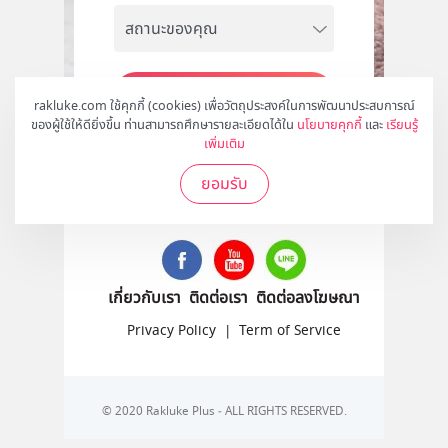
สมัคร
rakluke.com ใช้คุกกี้ (cookies) เพื่อวัตถุประสงค์ในการพัฒนาประสบการณ์
ของผู้ใช้ให้ดียิ่งขึ้น ท่านสามารถศึกษารายละเอียดได้ใน
นโยบายคุกกี้
และ
เรียนรู้
เพิ่มเติม
ยอมรับ
ติดตามเราได้ที่
เกี่ยวกับเรา
ติดต่อเรา
ติดต่อลงโฆษณา
Privacy Policy
|
Term of Service
© 2020 Rakluke Plus - ALL RIGHTS RESERVED.