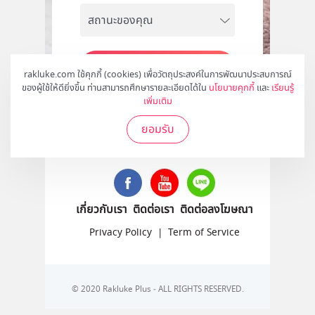
สมัคร
rakluke.com ใช้คุกกี้ (cookies) เพื่อวัตถุประสงค์ในการพัฒนาประสบการณ์
ของผู้ใช้ให้ดียิ่งขึ้น ท่านสามารถศึกษารายละเอียดได้ใน
นโยบายคุกกี้
และ
เรียนรู้
เพิ่มเติม
ยอมรับ
ติดตามเราได้ที่
เกี่ยวกับเรา
ติดต่อเรา
ติดต่อลงโฆษณา
Privacy Policy
|
Term of Service
© 2020 Rakluke Plus - ALL RIGHTS RESERVED.