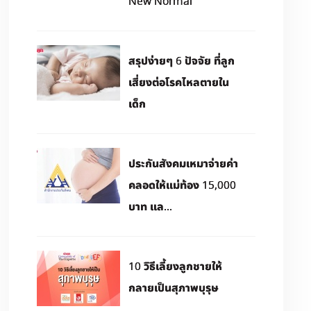
New Normal
สรุปง่ายๆ 6 ปัจจัย ที่ลูก
เสี่ยงต่อโรคไหลตายใน
เด็ก
ประกันสังคมเหมาจ่ายค่า
คลอดให้แม่ท้อง 15,000
บาท แล...
10 วิธีเลี้ยงลูกชายให้
กลายเป็นสุภาพบุรุษ