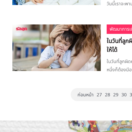
วันนี้เราจะพาม
พัฒนาการเด
ในวันที่ลู
ให้ได้
ในวันที่ลูกผิ
หนึ่งก็ต้องมี
ก่อนหน้า
27
28
29
30