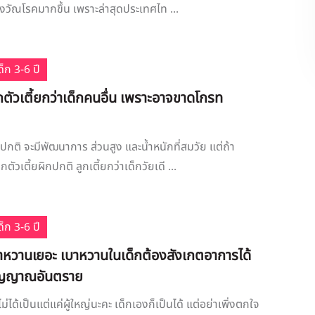
่องวัณโรคมากขึ้น เพราะล่าสุดประเทศไท ...
็ก 3-6 ปี
ลูกตัวเตี้ยกว่าเด็กคนอื่น เพราะอาจขาดโกรท
นปกติ จะมีพัฒนาการ ส่วนสูง และน้ำหนักที่สมวัย แต่ถ้า
ูกตัวเตี้ยผิกปกติ ลูกเตี้ยกว่าเด็กวัยเดี ...
็ก 3-6 ปี
บาหวานเยอะ เบาหวานในเด็กต้องสังเกตอาการได้
ญญาณอันตราย
่ได้เป็นแต่แค่ผู้ใหญ่นะคะ เด็กเองก็เป็นได้ แต่อย่าเพิ่งตกใจ