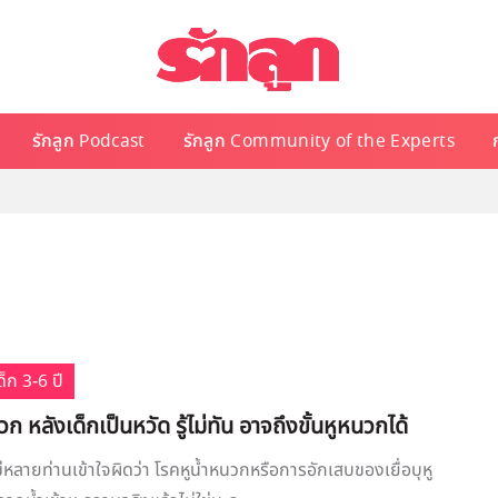
รักลูก Podcast
รักลูก Community of the Experts
็ก 3-6 ปี
ก หลังเด็กเป็นหวัด รู้ไม่ทัน อาจถึงขั้นหูหนวกได้
หลายท่านเข้าใจผิดว่า โรคหูน้ำหนวกหรือการอักเสบของเยื่อบุหู