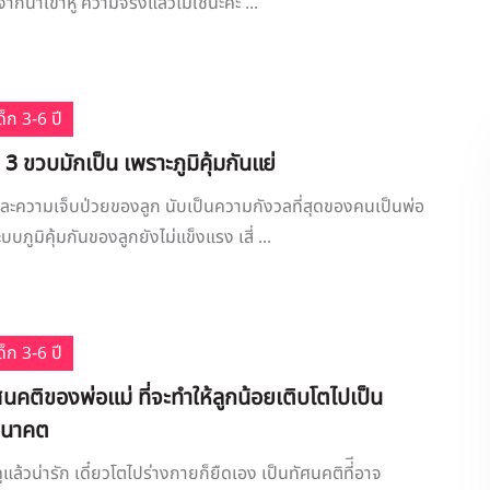
จากน้ำเข้าหู ความจริงแล้วไม่ใช่นะคะ ...
็ก 3-6 ปี
ก 3 ขวบมักเป็น เพราะภูมิคุ้มกันแย่
และความเจ็บป่วยของลูก นับเป็นความกังวลที่สุดของคนเป็นพ่อ
บบภูมิคุ้มกันของลูกยังไม่แข็งแรง เสี่ ...
็ก 3-6 ปี
ัศนคติของพ่อแม่ ที่จะทำให้ลูกน้อยเติบโตไปเป็น
อนาคต
ดูแล้วน่ารัก เดี๋ยวโตไปร่างกายก็ยืดเอง เป็นทัศนคติที่ีอาจ