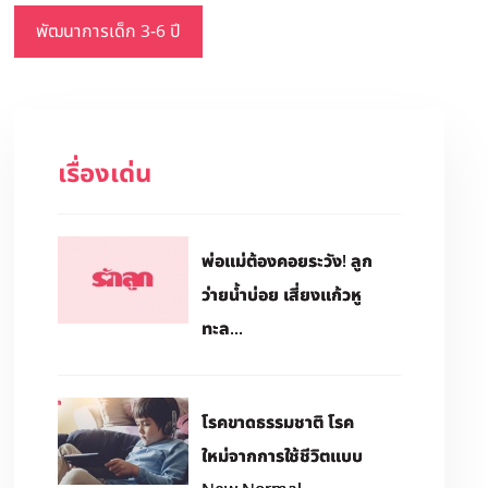
พัฒนาการเด็ก 3-6 ปี
เรื่องเด่น
พ่อแม่ต้องคอยระวัง! ลูก
ว่ายน้ำบ่อย เสี่ยงแก้วหู
ทะล...
โรคขาดธรรมชาติ โรค
ใหม่จากการใช้ชีวิตแบบ