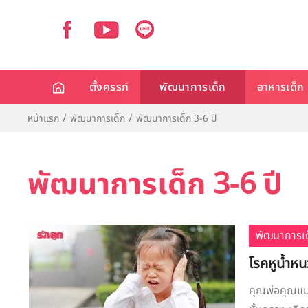
ตั้งครรภ์
พัฒนาการเด็ก
อาหารเด็ก
หน้าแรก
พัฒนาการเด็ก
พัฒนาการเด็ก 3-6 ปี
พัฒนาการเด็ก 3-6 ปี
พัฒนาการเด
โรคหูน้ำหนว
คุณพ่อคุณแม่