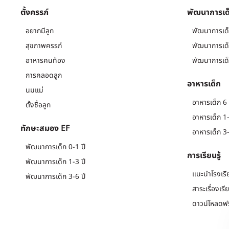
ตั้งครรภ์
พัฒนาการเด
อยากมีลูก
พัฒนาการเด็
สุขภาพครรภ์
พัฒนาการเด็
อาหารคนท้อง
พัฒนาการเด็
การคลอดลูก
อาหารเด็ก
นมแม่
อาหารเด็ก 6 
ตั้งชื่อลูก
อาหารเด็ก 1-
ทักษะสมอง EF
อาหารเด็ก 3-
พัฒนาการเด็ก 0-1 ปี
การเรียนรู้
พัฒนาการเด็ก 1-3 ปี
แนะนำโรงเรี
พัฒนาการเด็ก 3-6 ปี
สาระเรื่องเรี
ดาวน์โหลดฟร