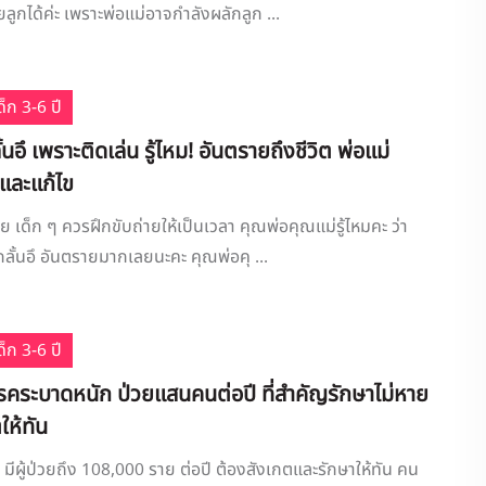
ลูกได้ค่ะ เพราะพ่อแม่อาจกำลังผลักลูก ...
็ก 3-6 ปี
นอึ เพราะติดเล่น รู้ไหม! อันตรายถึงชีวิต พ่อแม่
และแก้ไข
าย เด็ก ๆ ควรฝึกขับถ่ายให้เป็นเวลา คุณพ่อคุณแม่รู้ไหมคะ ว่า
กลั้นอึ อันตรายมากเลยนะคะ คุณพ่อคุ ...
็ก 3-6 ปี
โรคระบาดหนัก ป่วยแสนคนต่อปี ที่สำคัญรักษาไม่หาย
ให้ทัน
มีผู้ป่วยถึง 108,000 ราย ต่อปี ต้องสังเกตและรักษาให้ทัน คน