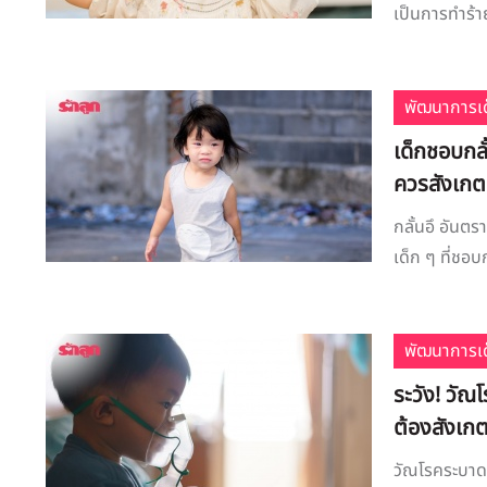
เป็นการทำร้าย
พัฒนาการเด
เด็กชอบกลั้
ควรสังเกต
กลั้นอึ อันตร
เด็ก ๆ ที่ชอบ
พัฒนาการเด
ระวัง! วัณ
ต้องสังเกต
วัณโรคระบาด 