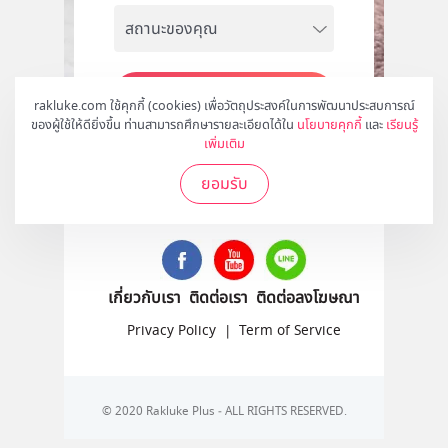
สมัคร
rakluke.com ใช้คุกกี้ (cookies) เพื่อวัตถุประสงค์ในการพัฒนาประสบการณ์
ของผู้ใช้ให้ดียิ่งขึ้น ท่านสามารถศึกษารายละเอียดได้ใน
นโยบายคุกกี้
และ
เรียนรู้
เพิ่มเติม
ยอมรับ
ติดตามเราได้ที่
เกี่ยวกับเรา
ติดต่อเรา
ติดต่อลงโฆษณา
Privacy Policy
|
Term of Service
© 2020 Rakluke Plus - ALL RIGHTS RESERVED.