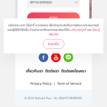
สมัคร
rakluke.com ใช้คุกกี้ (cookies) เพื่อวัตถุประสงค์ในการพัฒนาประสบการณ์
ของผู้ใช้ให้ดียิ่งขึ้น ท่านสามารถศึกษารายละเอียดได้ใน
นโยบายคุกกี้
และ
เรียนรู้
เพิ่มเติม
ติดตามเราได้ที่
ยอมรับ
เกี่ยวกับเรา
ติดต่อเรา
ติดต่อลงโฆษณา
Privacy Policy
|
Term of Service
© 2020 Rakluke Plus - ALL RIGHTS RESERVED.