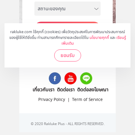
สมัคร
rakluke.com ใช้คุกกี้ (cookies) เพื่อวัตถุประสงค์ในการพัฒนาประสบการณ์
ของผู้ใช้ให้ดียิ่งขึ้น ท่านสามารถศึกษารายละเอียดได้ใน
นโยบายคุกกี้
และ
เรียนรู้
เพิ่มเติม
ยอมรับ
ติดตามเราได้ที่
เกี่ยวกับเรา
ติดต่อเรา
ติดต่อลงโฆษณา
Privacy Policy
|
Term of Service
© 2020 Rakluke Plus - ALL RIGHTS RESERVED.