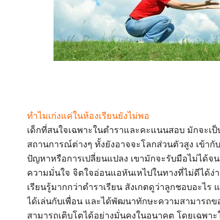
ทำไมเก่งแค่ในห้องเรียนยังไม่พอ
เด็กที่สนใจเฉพาะในตำราและคะแนนสอบ มักจะเป็นเด็
สถานการณ์ต่างๆ ทั้งยังอาจจะโลกส่วนตัวสูง เข้ากับเ
ปัญหาหรือการเปลี่ยนแปลง เขามักจะรับมือไม่ได้จ
ความมั่นใจ จิตใจอ่อนแอหันเหไปในทางที่ไม่ดีได้ง
เรียนรู้มากกว่าตำราเรียน สังเกตดูว่าลูกชอบอะไร 
ได้เล่นกับเพื่อน และได้พัฒนาทักษะความสามารถของต
สามารถเติบโตได้อย่างมั่นคงในอนาคต โดยเฉพาะในส