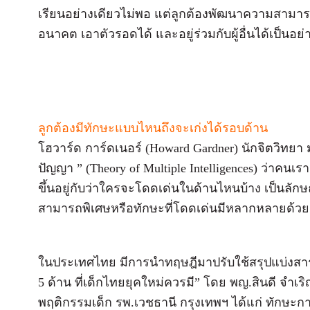
เรียนอย่างเดียวไม่พอ แต่ลูกต้องพัฒนาความสามา
อนาคต เอาตัวรอดได้ และอยู่ร่วมกับผู้อื่นได้เป็นอย่า
ลูกต้องมีทักษะแบบไหนถึงจะเก่งได้รอบด้าน
โฮวาร์ด การ์ดเนอร์ (Howard Gardner) นักจิตวิทย
ปัญญา ” (Theory of Multiple Intelligences) ว่าคน
ขึ้นอยู่กับว่าใครจะโดดเด่นในด้านไหนบ้าง เป็นล
สามารถพิเศษหรือทักษะที่โดดเด่นมีหลากหลายด้วย
ในประเทศไทย มีการนำทฤษฎีมาปรับใช้สรุปแบ่งส
5 ด้าน ที่เด็กไทยยุคใหม่ควรมี” โดย พญ.สินดี จำ
พฤติกรรมเด็ก รพ.เวชธานี กรุงเทพฯ ได้แก่ ทักษะ