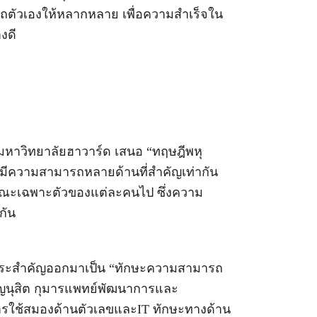
รถตัวเองให้หลากหลาย เพื่อความสำเร็จใน
งดี
า มหาวิทยาลัยฮาวาร์ด เสนอ “ทฤษฎีพหุ
เรามีความสามารถหลายด้านที่สำคัญเท่ากัน
ักษณะเฉพาะตัวของแต่ละคนไป ซึ่งความ
กัน
าระสำคัญออกมาเป็น “ทักษะความสามารถ
เริญนุสิต กุมารแพทย์พัฒนาการและ
การใช้สมองด้านตัวเลขและIT ทักษะทางด้าน