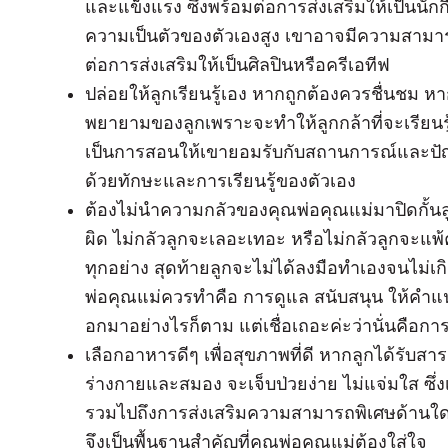
และแข็งแรง ซึ่งพร้อมต่อการส่งเสริมให้เป็นนัก
ความเป็นตัวของตัวเองสูง เขาอาจมีความสามาร
ต่อการส่งเสริมให้เป็นศิลปินหรือครีเอทีฟ
ปล่อยให้ลูกเรียนรู้เอง หากถูกต้องควรชื่นชม
พยายามของลูกเพราะจะทำให้ลูกกล้าที่จะเรียน
เป็นการสอนให้เขายอมรับกับสถานการณ์และปัญ
ด้วยทักษะและการเรียนรู้ของตัวเอง
ต้องไม่นำความกลัวของคุณพ่อคุณแม่มาปิดกั้นลูก
ผิด ไม่กลัวลูกจะเลอะเทอะ หรือไม่กลัวลูกจะแพ้ค
ทุกอย่าง สุดท้ายลูกจะไม่ได้ลงมือทำเองจนไม่เกิดก
พ่อคุณแม่ควรทำคือ การดูแล สนับสนุน ให้คำแน
อกมาอย่างไรก็ตาม แต่เชื่อเถอะค่ะว่านั่นคือการเร
เลือกอาหารดีๆ เพื่อสุขภาพที่ดี หากลูกได้รับ
ร่างกายและสมอง จะเจ็บป่วยง่าย ไม่แจ่มใส ซึ
รวมไปถึงการส่งเสริมความสามารถพิเศษด้านใดด
จึงเป็นพื้นฐานสำคัญที่คุณพ่อคุณแม่ต้องใส่ใจ