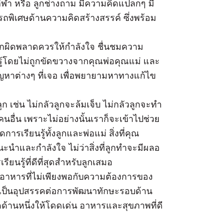
กีฬา หรือ ลูกช่างถาม มีความคิดแปลกๆ มี
ถพิเศษด้านความคิดสร้างสรรค์ ซึ่งพร้อม
 หากผิดพลาดควรให้กำลังใจ ชื่นชมความ
รู้โดยไม่ถูกขัดขวางจากคุณพ่อคุณแม่ และ
หาต่างๆ ที่เจอ เพื่อพยายามหาทางแก้ไข
 เช่น ไม่กลัวลูกจะล้มเจ็บ ไม่กลัวลูกจะทำ
นอื่น เพราะไม่อย่างนั้นเราก็จะเข้าไปช่วย
ารเรียนรู้ทั้งลูกและพ่อแม่ สิ่งที่คุณ
ะนำและกำลังใจ ไม่ว่าสิ่งที่ลูกทำจะมีผลอ
ียนรู้ที่ดีที่สุดสำหรับลูกเสมอ
สารอาหารที่ไม่เพียงพอกับความต้องการของ
่งเป็นอุปสรรคต่อการพัฒนาทักษะรอบด้าน
้านหนึ่งให้โดดเด่น อาหารและสุขภาพที่ดี