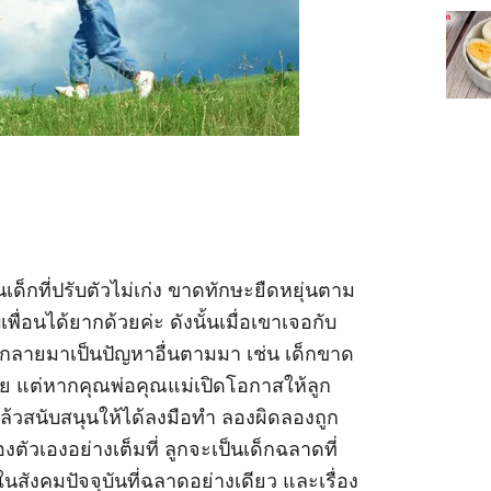
กที่ปรับตัวไม่เก่ง ขาดทักษะยืดหยุ่นตาม
พื่อนได้ยากด้วยค่ะ ดังนั้นเมื่อเขาเจอกับ
นกลายมาเป็นปัญหาอื่นตามมา เช่น เด็กขาด
่าย แต่หากคุณพ่อคุณแม่เปิดโอกาสให้ลูก
แล้วสนับสนุนให้ได้ลงมือทำ ลองผิดลองถูก
ัวเองอย่างเต็มที่ ลูกจะเป็นเด็กฉลาดที่
ังคมปัจจุบันที่ฉลาดอย่างเดียว และเรื่อง