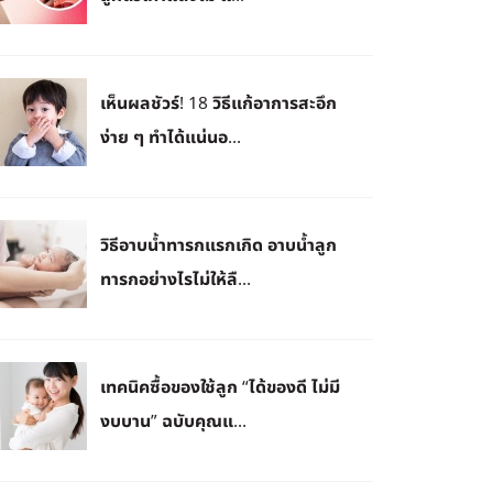
เห็นผลชัวร์! 18 วิธีแก้อาการสะอึก
ง่าย ๆ ทำได้แน่นอ...
วิธีอาบน้ำทารกแรกเกิด อาบน้ำลูก
ทารกอย่างไรไม่ให้ลื...
เทคนิคซื้อของใช้ลูก “ได้ของดี ไม่มี
งบบาน” ฉบับคุณแ...