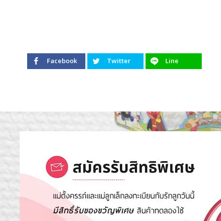
Facebook
Twitter
Line