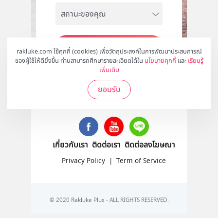
สมัคร
rakluke.com ใช้คุกกี้ (cookies) เพื่อวัตถุประสงค์ในการพัฒนาประสบการณ์
ของผู้ใช้ให้ดียิ่งขึ้น ท่านสามารถศึกษารายละเอียดได้ใน
นโยบายคุกกี้
และ
เรียนรู้
เพิ่มเติม
ยอมรับ
ติดตามเราได้ที่
เกี่ยวกับเรา
ติดต่อเรา
ติดต่อลงโฆษณา
Privacy Policy
|
Term of Service
© 2020 Rakluke Plus - ALL RIGHTS RESERVED.