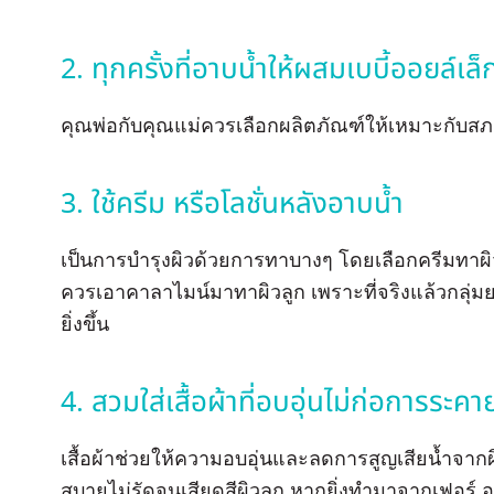
2. ทุกครั้งที่อาบน้ำให้ผสมเบบี้ออยล์เล
คุณพ่อกับคุณแม่ควรเลือกผลิตภัณฑ์ให้เหมาะกับสภาพผ
3. ใช้ครีม หรือโลชั่นหลังอาบน้ำ
เป็นการบำรุงผิวด้วยการทาบางๆ โดยเลือกครีมทาผิวช
ควรเอาคาลาไมน์มาทาผิวลูก เพราะที่จริงแล้วกลุ่มย
ยิ่งขึ้น
4. สวมใส่เสื้อผ้าที่อบอุ่นไม่ก่อการระคา
เสื้อผ้าช่วยให้ความอบอุ่นและลดการสูญเสียน้ำจากผิ
สบายไม่รัดจนเสียดสีผิวลูก หากยิ่งทำมาจากเฟอร์ 