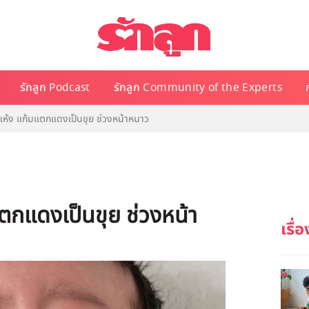
รักลูก Podcast
รักลูก Community of the Experts
วแห้ง แก้มแตกแดงเป็นขุย ช่วงหน้าหนาว
แตกแดงเป็นขุย ช่วงหน้า