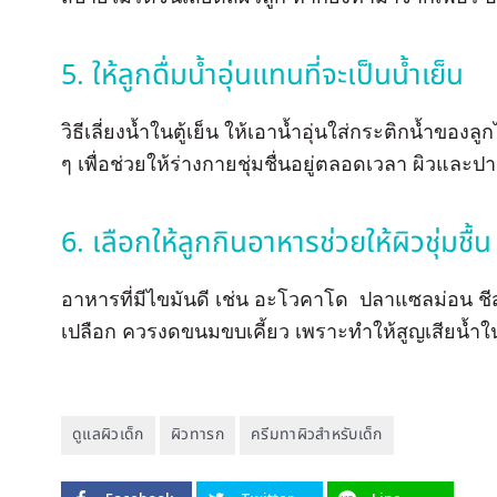
5. ให้ลูกดื่มน้ำอุ่นแทนที่จะเป็นน้ำเย็น
วิธีเลี่ยงน้ำในตู้เย็น ให้เอาน้ำอุ่นใส่กระติกน้ำของล
ๆ เพื่อช่วยให้ร่างกายชุ่มชื่นอยู่ตลอดเวลา ผิวและ
6. เลือกให้ลูกกินอาหารช่วยให้ผิวชุ่มชื้น
อาหารที่มีไขมันดี เช่น อะโวคาโด ปลาแซลม่อน ชีส 
เปลือก ควรงดขนมขบเคี้ยว เพราะทำให้สูญเสียน้ำใ
ดูแลผิวเด็ก
ผิวทารก
ครีมทาผิวสำหรับเด็ก