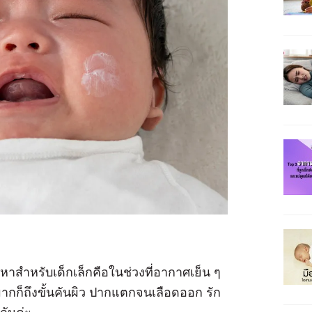
าสำหรับเด็กเล็กคือในช่วงที่อากาศเย็น ๆ
ากก็ถึงขั้นคันผิว ปากแตกจนเลือดออก รัก