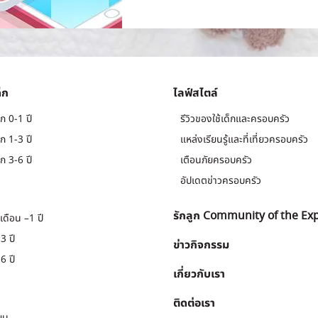
็ก
ไลฟ์สไตล์
ก 0-1 ปี
รีวิวของใช้เด็กและครอบครัว
ก 1-3 ปี
แหล่งเรียนรู้และที่เที่ยวครอบครัว
ก 3-6 ปี
เตือนภัยครอบครัว
อัปเดตข่าวครอบครัว
รักลูก Community of the Ex
เดือน –1 ปี
3 ปี
ข่าวกิจกรรม
6 ปี
เกี่ยวกับเรา
ติดต่อเรา
ยน