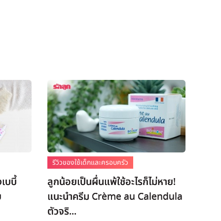
รีวิวของใช้เด็กและครอบครัว
เบบี้
ลูกน้อยเป็นผื่นแพ้ใช้อะไรก็ไม่หาย!
ย
แนะนำครีม Crème au Calendula
ตัวจริ...