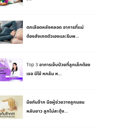
ตกเลือดหลังคลอด อาการที่แม่
ต้องสังเกตตัวเองและรีบพ...
Top 3 อาการเจ็บป่วยที่ลูกเล็กต้อง
เจอ มีไข้ หกล้ม ห...
มือกันจ๊าก มือผู้ช่วยวางลูกนอน
หลับยาว ลูกไม่สะดุ้ง...