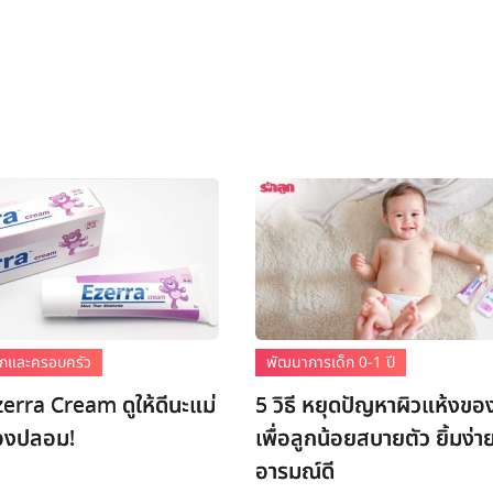
เด็กและครอบครัว
พัฒนาการเด็ก 0-1 ปี
Ezerra Cream ดูให้ดีนะแม่
5 วิธี หยุดปัญหาผิวแห้งของ
ของปลอม!
เพื่อลูกน้อยสบายตัว ยิ้มง่า
อารมณ์ดี