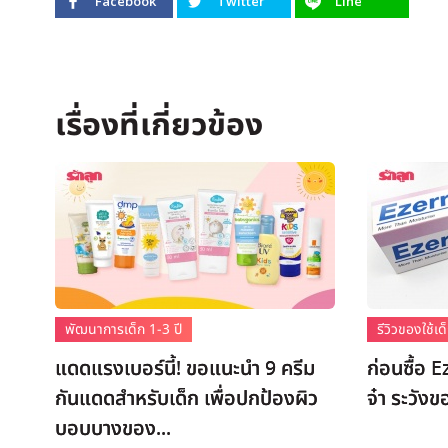
Facebook
Twitter
Line
พัฒนาการเด็ก 1-3 ปี
รีวิวของใช้
แดดแรงเบอร์นี้! ขอแนะนำ 9 ครีม
ก่อนซื้อ 
กันแดดสำหรับเด็ก เพื่อปกป้องผิว
จ๋า ระวัง
บอบบางของ...