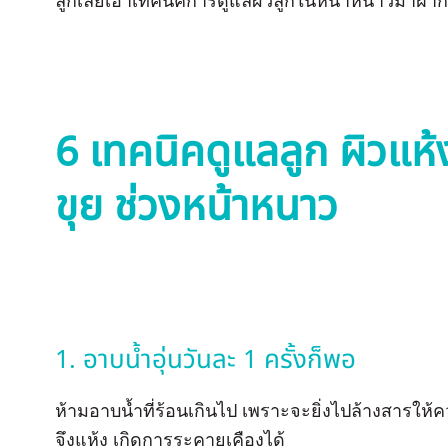
ลูกเลยเอาเทคนิคการดูแลผิวลูกในหน้าหนาวมาฝาก
6 เทคนิคดูแลลูก ผิวแห
ขุย ช่วงหน้าหนาว
1. อาบน้ำอุ่นวันละ 1 ครั้งก็พอ
ห้ามอาบน้ำที่ร้อนเกินไป เพราะจะยิ่งไปล้างสารให้คว
จึงแห้ง เกิดการระคายเคืองได้