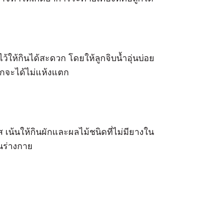
ูกไว้ให้กินได้สะดวก โดยให้ลูกจิบน้ำอุ่นบ่อย
ปากจะได้ไม่แห้งแตก
เน้นให้กินผักและผลไม้ชนิดที่ไม่มียางใน
นร่างกาย