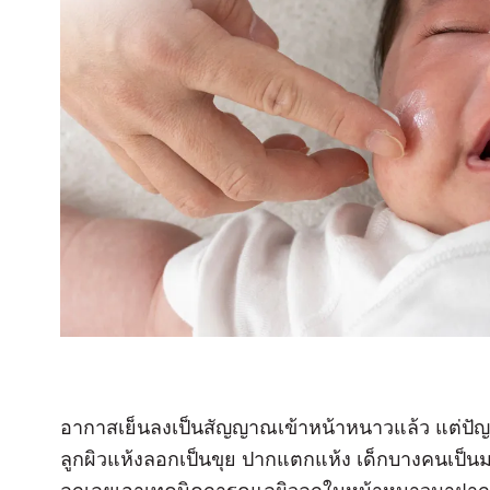
อากาสเย็นลงเป็นสัญญาณเข้าหน้าหนาวแล้ว แต่ปัญห
ลูกผิวแห้งลอกเป็นขุย ปากแตกแห้ง เด็กบางคนเป็นม