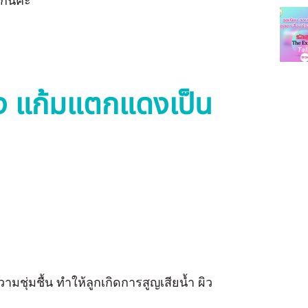
กันค่ะ
้ง แก้มแตกแดงเป็น
ามชุ่มชื้น ทำให้ลูกเกิดการสูญเสียน้ำ ผิว