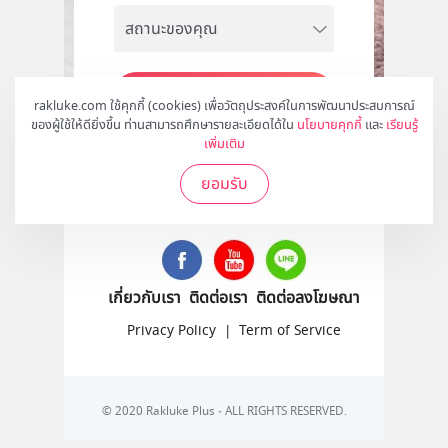
สมัคร
rakluke.com ใช้คุกกี้ (cookies) เพื่อวัตถุประสงค์ในการพัฒนาประสบการณ์
ของผู้ใช้ให้ดียิ่งขึ้น ท่านสามารถศึกษารายละเอียดได้ใน
นโยบายคุกกี้
และ
เรียนรู้
เพิ่มเติม
ยอมรับ
ติดตามเราได้ที่
เกี่ยวกับเรา
ติดต่อเรา
ติดต่อลงโฆษณา
Privacy Policy
|
Term of Service
© 2020 Rakluke Plus - ALL RIGHTS RESERVED.