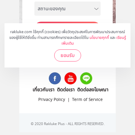
สมัคร
rakluke.com ใช้คุกกี้ (cookies) เพื่อวัตถุประสงค์ในการพัฒนาประสบการณ์
ของผู้ใช้ให้ดียิ่งขึ้น ท่านสามารถศึกษารายละเอียดได้ใน
นโยบายคุกกี้
และ
เรียนรู้
เพิ่มเติม
ยอมรับ
ติดตามเราได้ที่
เกี่ยวกับเรา
ติดต่อเรา
ติดต่อลงโฆษณา
Privacy Policy
|
Term of Service
© 2020 Rakluke Plus - ALL RIGHTS RESERVED.