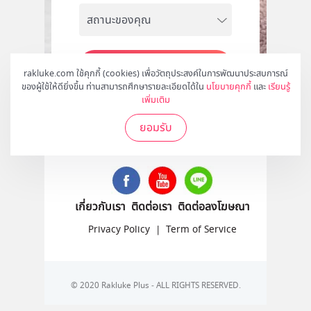
สมัคร
rakluke.com ใช้คุกกี้ (cookies) เพื่อวัตถุประสงค์ในการพัฒนาประสบการณ์
ของผู้ใช้ให้ดียิ่งขึ้น ท่านสามารถศึกษารายละเอียดได้ใน
นโยบายคุกกี้
และ
เรียนรู้
เพิ่มเติม
ยอมรับ
ติดตามเราได้ที่
เกี่ยวกับเรา
ติดต่อเรา
ติดต่อลงโฆษณา
Privacy Policy
|
Term of Service
© 2020 Rakluke Plus - ALL RIGHTS RESERVED.