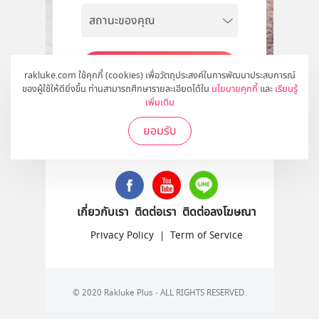
สมัคร
rakluke.com ใช้คุกกี้ (cookies) เพื่อวัตถุประสงค์ในการพัฒนาประสบการณ์
ของผู้ใช้ให้ดียิ่งขึ้น ท่านสามารถศึกษารายละเอียดได้ใน
นโยบายคุกกี้
และ
เรียนรู้
เพิ่มเติม
ยอมรับ
ติดตามเราได้ที่
เกี่ยวกับเรา
ติดต่อเรา
ติดต่อลงโฆษณา
Privacy Policy
|
Term of Service
© 2020 Rakluke Plus - ALL RIGHTS RESERVED.