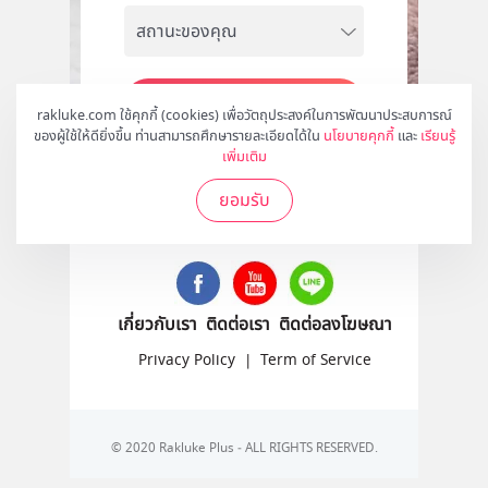
สมัคร
rakluke.com ใช้คุกกี้ (cookies) เพื่อวัตถุประสงค์ในการพัฒนาประสบการณ์
ของผู้ใช้ให้ดียิ่งขึ้น ท่านสามารถศึกษารายละเอียดได้ใน
นโยบายคุกกี้
และ
เรียนรู้
เพิ่มเติม
ยอมรับ
ติดตามเราได้ที่
เกี่ยวกับเรา
ติดต่อเรา
ติดต่อลงโฆษณา
Privacy Policy
|
Term of Service
© 2020 Rakluke Plus - ALL RIGHTS RESERVED.