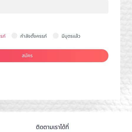
รภ์
กำลังตั้งครรภ์
มีบุตรแล้ว
สมัคร
ติดตามเราได้ที่