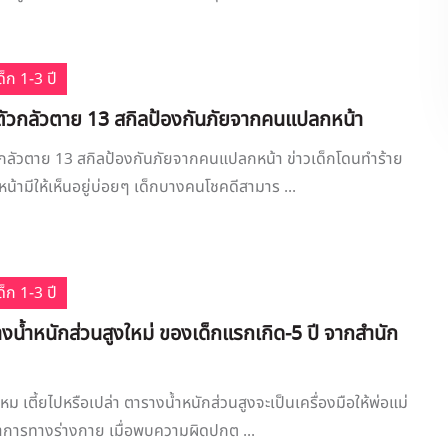
็ก 1-3 ปี
ตัวกลัวตาย 13 สกิลป้องกันภัยจากคนแปลกหน้า
วกลัวตาย 13 สกิลป้องกันภัยจากคนแปลกหน้า ข่าวเด็กโดนทำร้าย
ามีให้เห็นอยู่บ่อยๆ เด็กบางคนโชคดีสามาร ...
็ก 1-3 ปี
น้ำหนักส่วนสูงใหม่ ของเด็กแรกเกิด-5 ปี จากสำนัก
หม เตี้ยไปหรือเปล่า ตารางน้ำหนักส่วนสูงจะเป็นเครื่องมือให้พ่อแม่
การทางร่างกาย เมื่อพบความผิดปกต ...