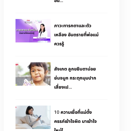
อัน...
ภาวะทารกตาและตัว
เหลือง อันตรายที่พ่อแม่
ควรรู้
สังเกต ลูกขยิบตาบ่อย
ย่นจมูก กระตุกมุมปาก
เสี่ยงเป...
10 ความเชื่อที่แม่ตั้ง
ครรภ์เข้าใจผิด มาเข้าใจ
ใหม่ใ...