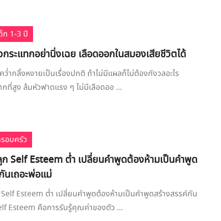
็ก 1-3 ปี
วกระแทกอย่านิ่งเฉย เลือดออกในสมองเสียชีวิตได้
คว่ำกลิ้งหงายเป็นเรื่องปกติ ถ้าไม่มีแผลก็ไม่ต้องกังวลอะไร
กที่สูง ล้มหัวฟาดแรง ๆ ไม่มีเลือดออ ...
ครอบครัว
ลูก Self Esteem ต่ำ เปลี่ยนคำพูดต้องห้ามเป็นคำพูด
กันเถอะพ่อแม่
ก Self Esteem ต่ำ เปลี่ยนคำพูดต้องห้ามเป็นคำพูดสร้างสรรค์กัน
lf Esteem คือการรับรู้คุณค่าของตัว ...