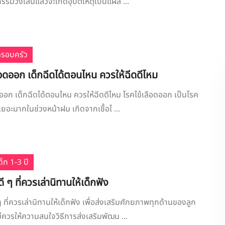
รรมวิ่งเล่นแล้วจะเกิดอุบัติเหตุเป็นแผล ...
ครอบครัว
ลือดออก เด็กฉีดได้ตอนไหน ควรให้ฉีดดีไหม
อดออก เด็กฉีดได้ตอนไหน ควรให้ฉีดดีไหม โรคไข้เลือดออก เป็นโรค
นเยอะมากในช่วงหน้าฝน เกิดจากเชื้อไ ...
็ก 1-3 ปี
 ๆ ที่ควรเล่านิทานให้เด็กฟัง
 ที่ควรเล่านิทานให้เด็กฟัง เพื่อส่งเสริมศักยภาพทุกด้านของลูก
ควรให้ความสนใจวิธีการส่งเสริมพัฒน ...