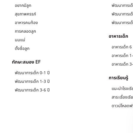
อยากมีลูก
พัฒนาการเด็
สุขภาพครรภ์
พัฒนาการเด็
อาหารคนท้อง
พัฒนาการเด็
การคลอดลูก
อาหารเด็ก
นมแม่
อาหารเด็ก 6 
ตั้งชื่อลูก
อาหารเด็ก 1-
ทักษะสมอง EF
อาหารเด็ก 3-
พัฒนาการเด็ก 0-1 ปี
การเรียนรู้
พัฒนาการเด็ก 1-3 ปี
แนะนำโรงเรี
พัฒนาการเด็ก 3-6 ปี
สาระเรื่องเรี
ดาวน์โหลดฟร