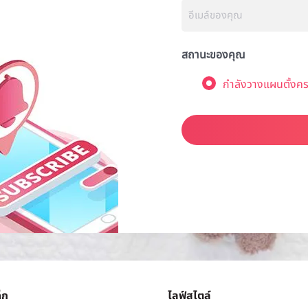
สถานะของคุณ
กำลังวางแผนตั้งคร
็ก
ไลฟ์สไตล์