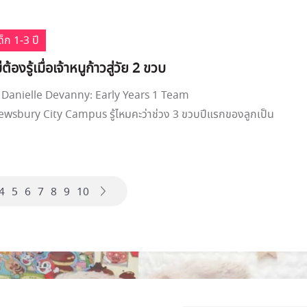
็ก 1-3 ปี
ม่ต้องรู้เมื่อเจ้าหนูก้าวสู่วัย 2 ขวบ
Danielle Devanny: Early Years 1 Team
ewsbury City Campus รู้ไหมคะว่าช่วง 3 ขวบปีแรกของลูกเป็น
4
5
6
7
8
9
10