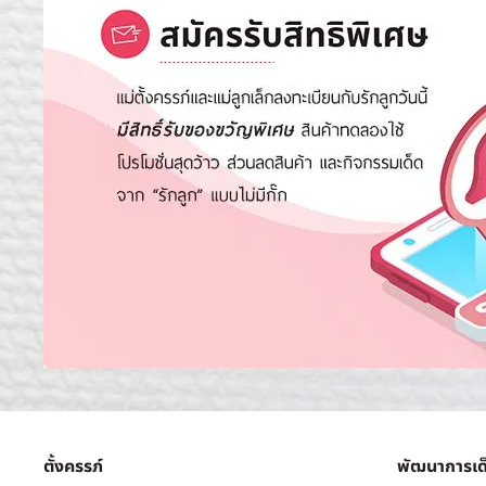
ตั้งครรภ์
พัฒนาการเด