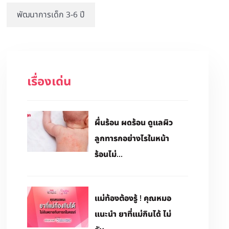
พัฒนาการเด็ก 3-6 ปี
เรื่องเด่น
ผื่นร้อน ผดร้อน ดูแลผิว
ลูกทารกอย่างไรในหน้า
ร้อนไม่...
แม่ท้องต้องรู้ ! คุณหมอ
แนะนำ ยาที่แม่กินได้ ไม่