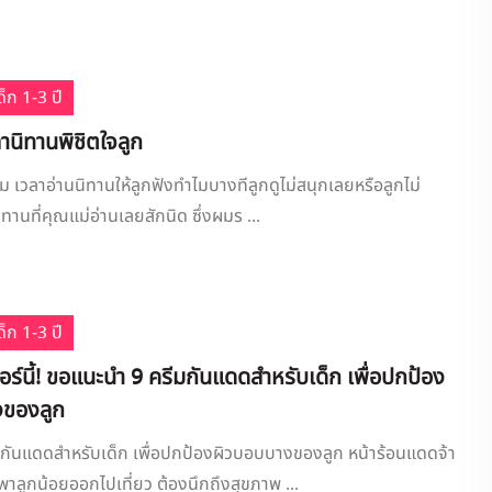
็ก 1-3 ปี
่านิทานพิชิตใจลูก
หม เวลาอ่านนิทานให้ลูกฟังทำไมบางทีลูกดูไม่สนุกเลยหรือลูกไม่
ิทานที่คุณแม่อ่านเลยสักนิด ซึ่งผมร ...
็ก 1-3 ปี
์นี้! ขอแนะนำ 9 ครีมกันแดดสำหรับเด็ก เพื่อปกป้อง
งของลูก
กันแดดสำหรับเด็ก เพื่อปกป้องผิวบอบบางของลูก หน้าร้อนแดดจ้า
พาลูกน้อยออกไปเที่ยว ต้องนึกถึงสุขภาพ ...