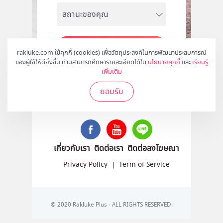
สมัคร
rakluke.com ใช้คุกกี้ (cookies) เพื่อวัตถุประสงค์ในการพัฒนาประสบการณ์
ของผู้ใช้ให้ดียิ่งขึ้น ท่านสามารถศึกษารายละเอียดได้ใน
นโยบายคุกกี้
และ
เรียนรู้
เพิ่มเติม
ยอมรับ
ติดตามเราได้ที่
เกี่ยวกับเรา
ติดต่อเรา
ติดต่อลงโฆษณา
Privacy Policy
|
Term of Service
© 2020 Rakluke Plus - ALL RIGHTS RESERVED.