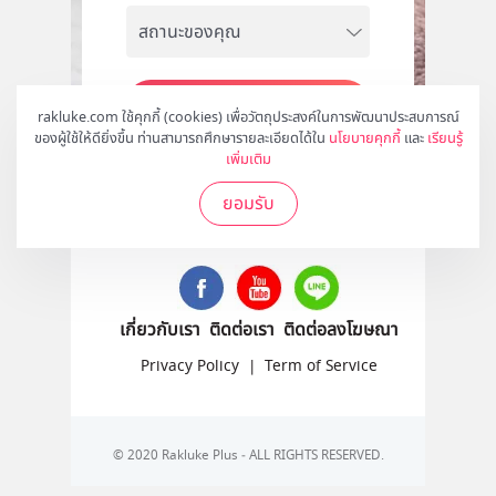
สมัคร
rakluke.com ใช้คุกกี้ (cookies) เพื่อวัตถุประสงค์ในการพัฒนาประสบการณ์
ของผู้ใช้ให้ดียิ่งขึ้น ท่านสามารถศึกษารายละเอียดได้ใน
นโยบายคุกกี้
และ
เรียนรู้
เพิ่มเติม
ยอมรับ
ติดตามเราได้ที่
เกี่ยวกับเรา
ติดต่อเรา
ติดต่อลงโฆษณา
Privacy Policy
|
Term of Service
© 2020 Rakluke Plus - ALL RIGHTS RESERVED.