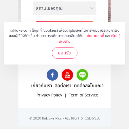
สมัคร
rakluke.com ใช้คุกกี้ (cookies) เพื่อวัตถุประสงค์ในการพัฒนาประสบการณ์
ของผู้ใช้ให้ดียิ่งขึ้น ท่านสามารถศึกษารายละเอียดได้ใน
นโยบายคุกกี้
และ
เรียนรู้
เพิ่มเติม
ยอมรับ
ติดตามเราได้ที่
เกี่ยวกับเรา
ติดต่อเรา
ติดต่อลงโฆษณา
Privacy Policy
|
Term of Service
© 2020 Rakluke Plus - ALL RIGHTS RESERVED.